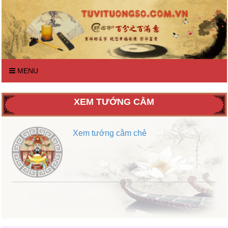
MENU
XEM TƯỚNG CẰM
Xem tướng cằm chẻ