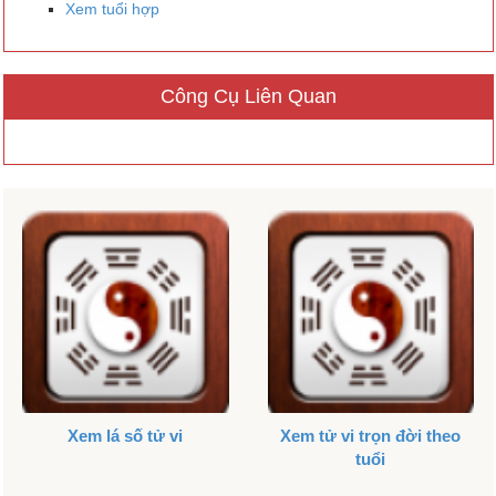
Xem tuổi hợp
Công Cụ Liên Quan
Xem lá số tử vi
Xem tử vi trọn đời theo
tuổi