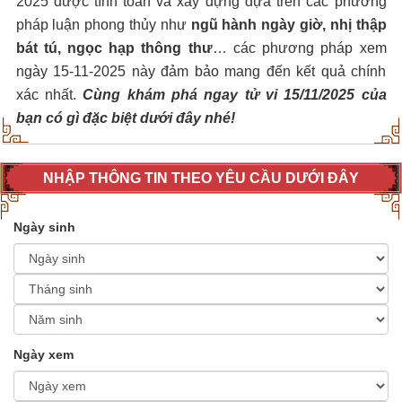
2025 được tính toán và xây dựng dựa trên các phương
pháp luận phong thủy như
ngũ hành ngày giờ, nhị thập
bát tú, ngọc hạp thông thư
… các phương pháp xem
ngày 15-11-2025 này đảm bảo mang đến kết quả chính
xác nhất.
Cùng khám phá ngay tử vi 15/11/2025 của
bạn có gì đặc biệt dưới đây nhé!
NHẬP THÔNG TIN THEO YÊU CẦU DƯỚI ĐÂY
Ngày sinh
Ngày xem