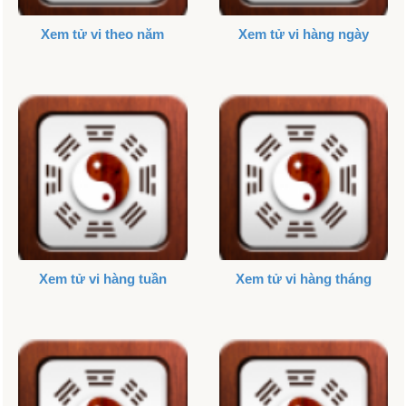
Xem tử vi theo năm
Xem tử vi hàng ngày
Xem tử vi hàng tuần
Xem tử vi hàng tháng