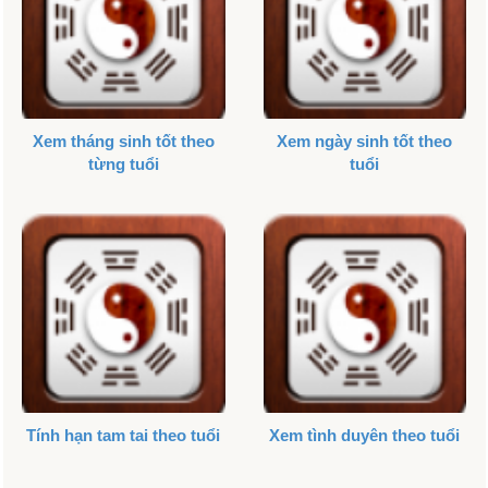
Xem tháng sinh tốt theo
Xem ngày sinh tốt theo
từng tuổi
tuổi
Tính hạn tam tai theo tuổi
Xem tình duyên theo tuổi