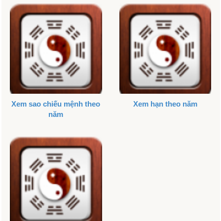
Xem sao chiếu mệnh theo
Xem hạn theo năm
năm