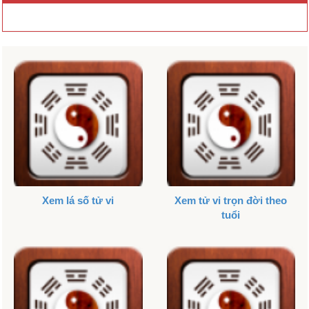
Xem lá số tử vi
Xem tử vi trọn đời theo
tuổi