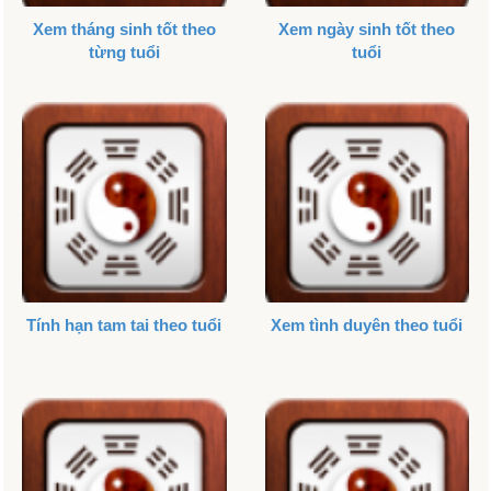
Xem tháng sinh tốt theo
Xem ngày sinh tốt theo
từng tuổi
tuổi
Tính hạn tam tai theo tuổi
Xem tình duyên theo tuổi