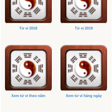
Tử vi 2018
Tử vi 2019
Xem tử vi theo năm
Xem tử vi hàng ngày