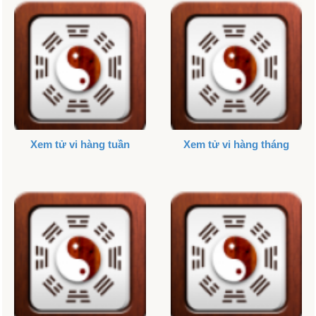
Xem tử vi hàng tuần
Xem tử vi hàng tháng