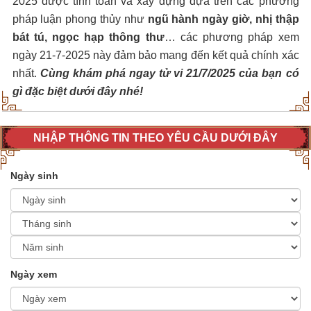
2025 được tính toán và xây dựng dựa trên các phương
pháp luận phong thủy như
ngũ hành ngày giờ, nhị thập
bát tú, ngọc hạp thông thư
… các phương pháp xem
ngày 21-7-2025 này đảm bảo mang đến kết quả chính xác
nhất.
Cùng khám phá ngay tử vi 21/7/2025 của bạn có
gì đặc biệt dưới đây nhé!
NHẬP THÔNG TIN THEO YÊU CẦU DƯỚI ĐÂY
Ngày sinh
Ngày xem