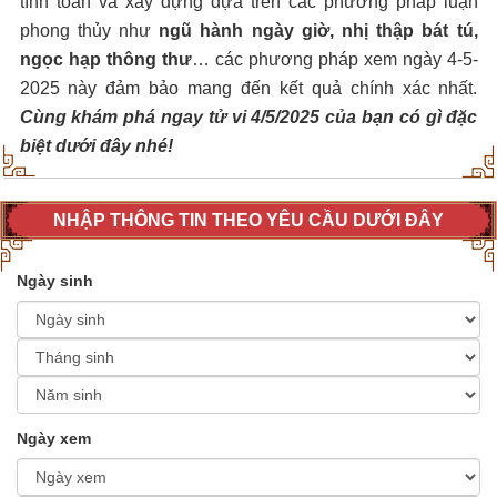
tính toán và xây dựng dựa trên các phương pháp luận
phong thủy như
ngũ hành ngày giờ, nhị thập bát tú,
ngọc hạp thông thư
… các phương pháp xem ngày 4-5-
2025 này đảm bảo mang đến kết quả chính xác nhất.
Cùng khám phá ngay tử vi 4/5/2025 của bạn có gì đặc
biệt dưới đây nhé!
NHẬP THÔNG TIN THEO YÊU CẦU DƯỚI ĐÂY
Ngày sinh
Ngày xem