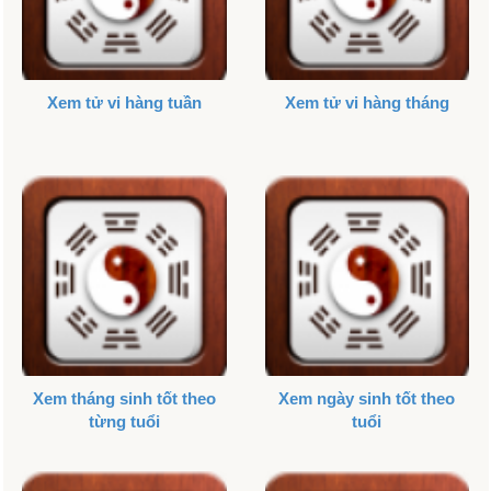
Xem tử vi hàng tuần
Xem tử vi hàng tháng
Xem tháng sinh tốt theo
Xem ngày sinh tốt theo
từng tuổi
tuổi