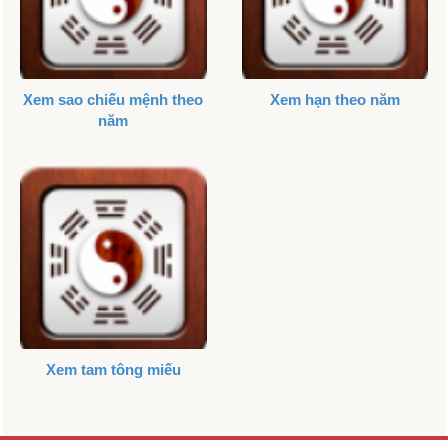
Xem sao chiếu mệnh theo
Xem hạn theo năm
năm
Xem tam tông miếu