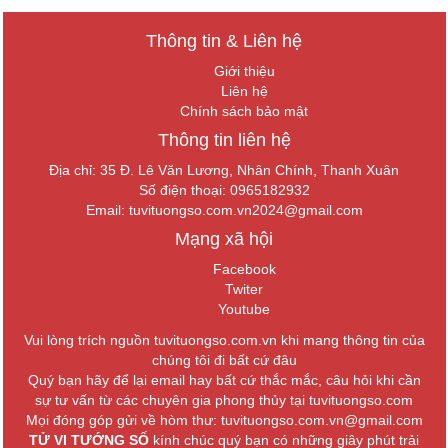
Thông tin & Liên hệ
Giới thiệu
Liên hệ
Chính sách bảo mật
Thông tin liên hệ
Địa chỉ: 35 Đ. Lê Văn Lương, Nhân Chính, Thanh Xuân
Số điện thoại: 0965182932
Email:
tuvituongso.com.vn2024@gmail.com
Mạng xã hội
Facebook
Twiter
Youtube
Vui lòng trích nguồn tuvituongso.com.vn khi mang thông tin của
chúng tôi đi bất cứ đâu
Quý bạn hãy để lại email hay bất cứ thắc mắc, câu hỏi khi cần
sự tư vấn từ các chuyên gia phong thủy tại tuvituongso.com
Mọi đóng góp gửi về hòm thư: tuvituongso.com.vn@gmail.com
TỬ VI TƯỚNG SỐ
kính chúc quý bạn có những giây phút trải