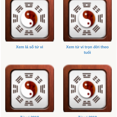
Xem lá số tử vi
Xem tử vi trọn đời theo
tuổi