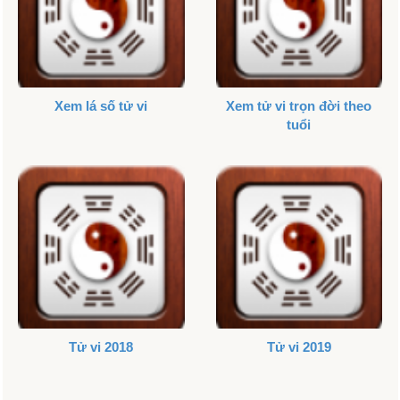
Xem lá số tử vi
Xem tử vi trọn đời theo
tuổi
Tử vi 2018
Tử vi 2019