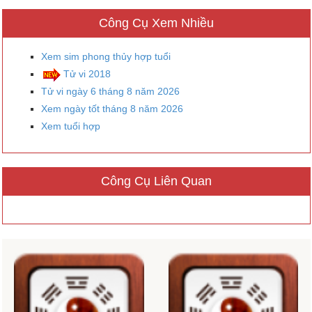
Công Cụ Xem Nhiều
Xem sim phong thủy hợp tuổi
Tử vi 2018
Tử vi ngày 6 tháng 8 năm 2026
Xem ngày tốt tháng 8 năm 2026
Xem tuổi hợp
Công Cụ Liên Quan