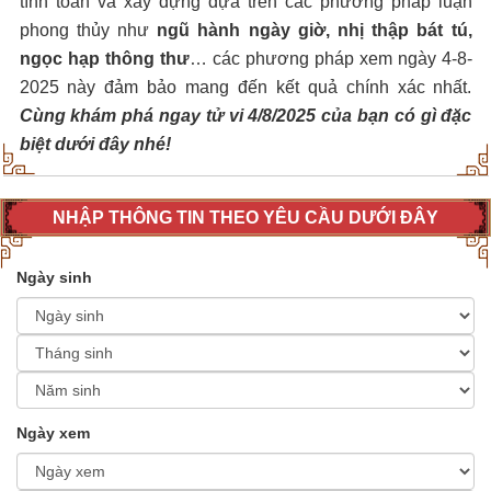
tính toán và xây dựng dựa trên các phương pháp luận
phong thủy như
ngũ hành ngày giờ, nhị thập bát tú,
ngọc hạp thông thư
… các phương pháp xem ngày 4-8-
2025 này đảm bảo mang đến kết quả chính xác nhất.
Cùng khám phá ngay tử vi 4/8/2025 của bạn có gì đặc
biệt dưới đây nhé!
NHẬP THÔNG TIN THEO YÊU CẦU DƯỚI ĐÂY
Ngày sinh
Ngày xem