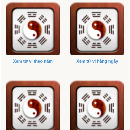
Xem tử vi theo năm
Xem tử vi hàng ngày