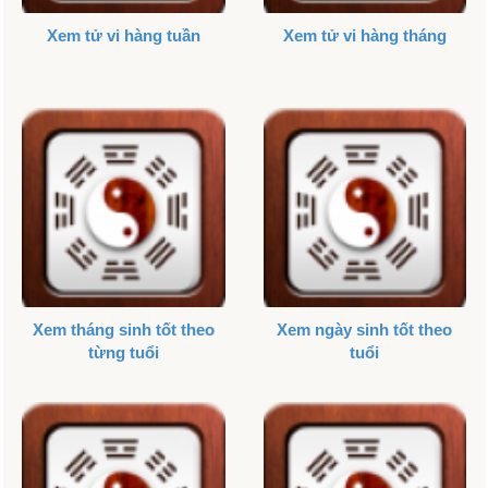
Xem tử vi hàng tuần
Xem tử vi hàng tháng
Xem tháng sinh tốt theo
Xem ngày sinh tốt theo
từng tuổi
tuổi