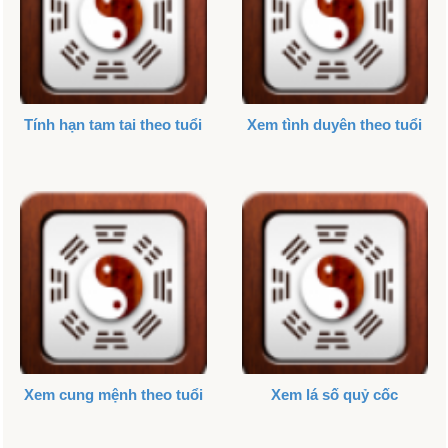
Tính hạn tam tai theo tuổi
Xem tình duyên theo tuổi
Xem cung mệnh theo tuổi
Xem lá số quỷ cốc