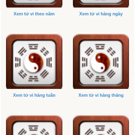
Xem tử vi theo năm
Xem tử vi hàng ngày
Xem tử vi hàng tuần
Xem tử vi hàng tháng