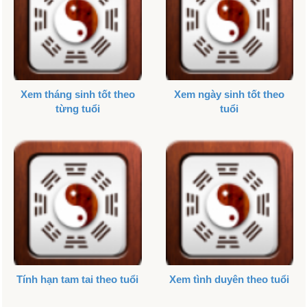
Xem tháng sinh tốt theo
Xem ngày sinh tốt theo
từng tuổi
tuổi
Tính hạn tam tai theo tuổi
Xem tình duyên theo tuổi