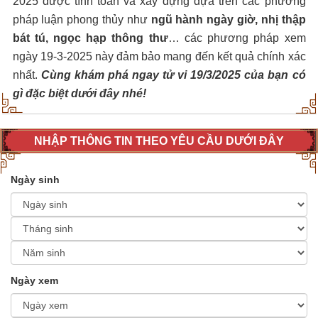
2025 được tính toán và xây dựng dựa trên các phương
pháp luận phong thủy như
ngũ hành ngày giờ, nhị thập
bát tú, ngọc hạp thông thư
… các phương pháp xem
ngày 19-3-2025 này đảm bảo mang đến kết quả chính xác
nhất.
Cùng khám phá ngay tử vi 19/3/2025 của bạn có
gì đặc biệt dưới đây nhé!
NHẬP THÔNG TIN THEO YÊU CẦU DƯỚI ĐÂY
Ngày sinh
Ngày xem