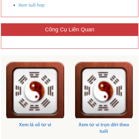
Xem tuổi hợp
Công Cụ Liên Quan
Xem lá số tử vi
Xem tử vi trọn đời theo
tuổi