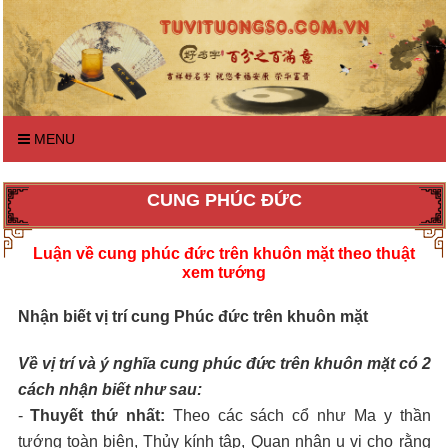
MENU
CUNG PHÚC ĐỨC
Luận về cung phúc đức trên khuôn mặt theo thuật
xem tướng
Nhận biết vị trí cung Phúc đức trên khuôn mặt
Về vị trí và ý nghĩa cung phúc đức trên khuôn mặt có 2
cách nhận biết như sau:
-
Thuyết thứ nhất:
Theo các sách cổ như Ma y thần
tướng toàn biên, Thủy kính tập, Quan nhân u vi cho rằng