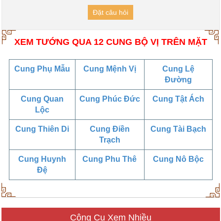
Đặt câu hỏi
XEM TƯỚNG QUA 12 CUNG BỘ VỊ TRÊN MẶT
Cung Phụ Mẫu
Cung Mệnh Vị
Cung Lệ
Đường
Cung Quan
Cung Phúc Đức
Cung Tật Ách
Lộc
Cung Thiên Di
Cung Điền
Cung Tài Bạch
Trạch
Cung Huynh
Cung Phu Thê
Cung Nô Bộc
Đệ
Công Cụ Xem Nhiều