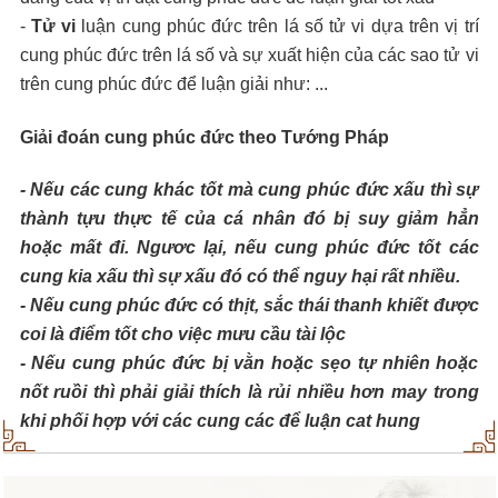
-
Tử vi
luận cung phúc đức trên lá số tử vi dựa trên vị trí
cung phúc đức trên lá số và sự xuất hiện của các sao tử vi
trên cung phúc đức để luận giải như: ...
Giải đoán cung phúc đức theo Tướng Pháp
- Nếu các cung khác tốt mà cung phúc đức xấu thì sự
thành tựu thực tế của cá nhân đó bị suy giảm hẳn
hoặc mất đi. Ngươc lại, nếu cung phúc đức tốt các
cung kia xấu thì sự xấu đó có thể nguy hại rất nhiều.
- Nếu cung phúc đức có thịt, sắc thái thanh khiết được
coi là điểm tốt cho việc mưu cầu tài lộc
- Nếu cung phúc đức bị vằn hoặc sẹo tự nhiên hoặc
nốt ruồi thì phải giải thích là rủi nhiều hơn may trong
khi phối hợp với các cung các để luận cat hung