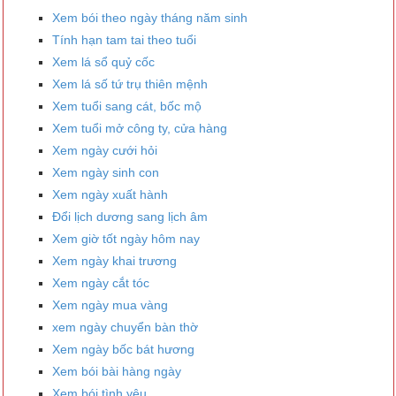
Xem bói theo ngày tháng năm sinh
Tính hạn tam tai theo tuổi
Xem lá sổ quỷ cốc
Xem lá số tứ trụ thiên mệnh
Xem tuổi sang cát, bốc mộ
Xem tuổi mở công ty, cửa hàng
Xem ngày cưới hỏi
Xem ngày sinh con
Xem ngày xuất hành
Đổi lịch dương sang lịch âm
Xem giờ tốt ngày hôm nay
Xem ngày khai trương
Xem ngày cắt tóc
Xem ngày mua vàng
xem ngày chuyển bàn thờ
Xem ngày bốc bát hương
Xem bói bài hàng ngày
Xem bói tình yêu