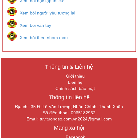
Xem bói học tập thi cử
Xem bói người yêu tương lai
Xem bói vân tay
Xem bói theo nhóm máu
Thông tin & Liên hệ
Giới thiệu
Liên hệ
Chính sách bảo mật
Thông tin liên hệ
Địa chỉ: 35 Đ. Lê Văn Lương, Nhân Chính, Thanh Xuân
Số điện thoại: 0965182932
Email:
tuvituongso.com.vn2024@gmail.com
Mạng xã hội
Facebook