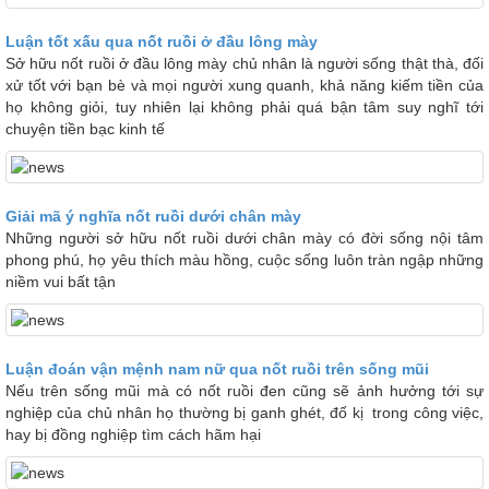
Luận tốt xấu qua nốt ruồi ở đầu lông mày
Sở hữu nốt ruồi ở đầu lông mày chủ nhân là người sống thật thà, đối
xử tốt với bạn bè và mọi người xung quanh, khả năng kiếm tiền của
họ không giỏi, tuy nhiên lại không phải quá bận tâm suy nghĩ tới
chuyện tiền bạc kinh tế
Giải mã ý nghĩa nốt ruồi dưới chân mày
Những người sở hữu nốt ruồi dưới chân mày có đời sống nội tâm
phong phú, họ yêu thích màu hồng, cuộc sống luôn tràn ngập những
niềm vui bất tận
Luận đoán vận mệnh nam nữ qua nốt ruồi trên sống mũi
Nếu trên sống mũi mà có nốt ruồi đen cũng sẽ ảnh hưởng tới sự
nghiệp của chủ nhân họ thường bị ganh ghét, đố kị trong công việc,
hay bị đồng nghiệp tìm cách hãm hại