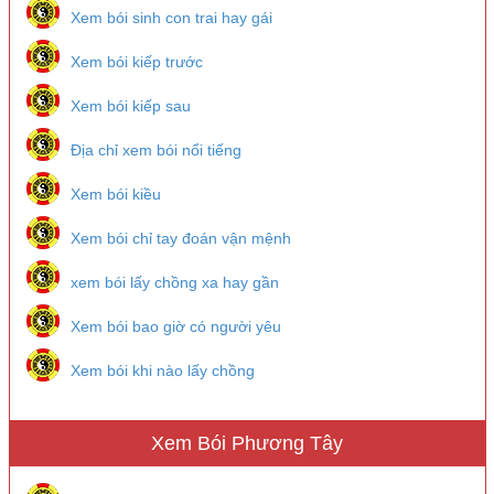
Xem bói sinh con trai hay gái
Xem bói kiếp trước
Xem bói kiếp sau
Địa chỉ xem bói nổi tiếng
Xem bói kiều
Xem bói chỉ tay đoán vận mệnh
xem bói lấy chồng xa hay gần
Xem bói bao giờ có người yêu
Xem bói khi nào lấy chồng
Xem Bói Phương Tây