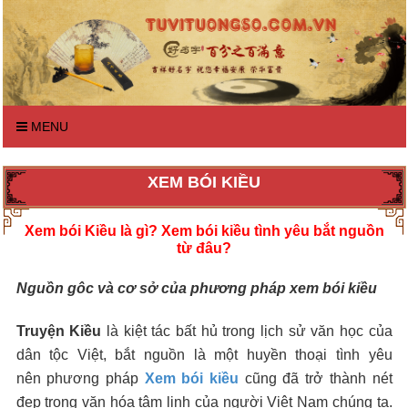
MENU
XEM BÓI KIỀU
Xem bói Kiều
là gì? Xem bói kiều tình yêu bắt nguồn
từ đâu?
Nguồn gôc và cơ sở của phương pháp xem bói kiều
Truyện Kiều
là kiệt tác bất hủ trong lịch sử văn học của
dân tộc Việt, bắt nguồn là một huyền thoại tình yêu
nên phương pháp
Xem bói kiều
cũng đã trở thành nét
đẹp trong văn hóa tâm linh của người Việt Nam chúng ta.