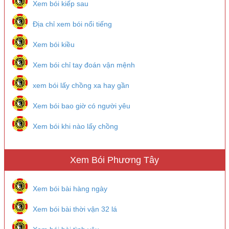
Xem bói kiếp sau
Địa chỉ xem bói nổi tiếng
Xem bói kiều
Xem bói chỉ tay đoán vận mệnh
xem bói lấy chồng xa hay gần
Xem bói bao giờ có người yêu
Xem bói khi nào lấy chồng
Xem Bói Phương Tây
Xem bói bài hàng ngày
Xem bói bài thời vận 32 lá