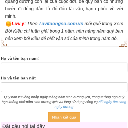
quãng đường còn lại của cuộc đời, để quý bạn có những
bước đi đúng đắn, từ đó đón tài vận, hạnh phúc về với
mình.
Lưu ý:
Theo
Tuvituongso.com.vn
mỗi quẻ trong Xem
Bói Kiều chỉ luận giải trong 1 năm, nên hàng năm quý bạn
nên xem bói kiều để biết vận số của mình trong năm đó.
Họ và tên bạn nam:
Họ và tên bạn nữ:
Qúy bạn vui lòng nhập ngày tháng năm sinh dương lịch, trong trường hợp quý
bạn không nhớ năm sinh dương lịch vui lòng sử dụng công cụ
đổi ngày âm sang
ngày dương
Nhận kết quả
Đặt câu hỏi tại đây