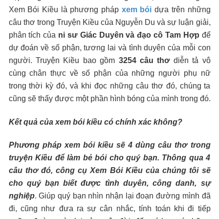
Xem Bói Kiều là phương pháp
xem bói
dựa trên những
câu thơ trong Truyện Kiều của Nguyễn Du và sự luận giải,
phân tích của
ni sư Giác Duyên và đạo cô Tam Hợp
để
dự đoán về số phận, tương lai và tình duyên của mỗi con
người. Truyện Kiều bao gồm
3254 câu thơ
diễn tả vô
cùng chân thực về số phận của những người phụ nữ
trong thời kỳ đó, và khi đọc những câu thơ đó, chúng ta
cũng sẽ thấy được một phần hình bóng của mình trong đó.
Kết quả của xem bói kiều có chính xác không?
Phương pháp xem bói kiều sẽ 4 dùng câu thơ trong
truyện Kiều để làm bẻ bói cho quý bạn. Thông qua 4
câu thơ đó, công cụ Xem Bói Kiều của chúng tôi sẽ
cho quý bạn biết được tình duyên, công danh, sự
nghiệp
. Giúp quý bạn nhìn nhận lại đoạn đường mình đã
đi, cũng như đưa ra sự cân nhắc, tính toán khi đi tiếp