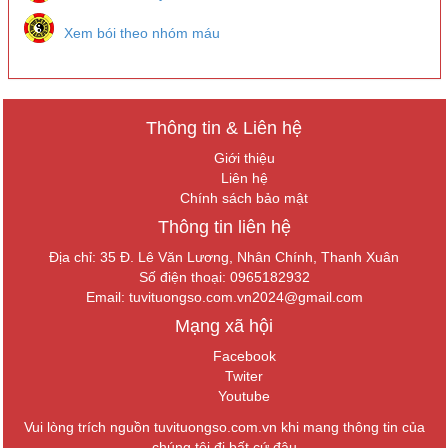
Xem bói theo nhóm máu
Thông tin & Liên hệ
Giới thiệu
Liên hệ
Chính sách bảo mật
Thông tin liên hệ
Địa chỉ: 35 Đ. Lê Văn Lương, Nhân Chính, Thanh Xuân
Số điện thoại: 0965182932
Email:
tuvituongso.com.vn2024@gmail.com
Mạng xã hội
Facebook
Twiter
Youtube
Vui lòng trích nguồn tuvituongso.com.vn khi mang thông tin của
chúng tôi đi bất cứ đâu