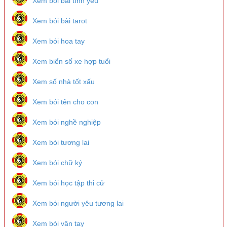
Xem bói bài tình yêu
Xem bói bài tarot
Xem bói hoa tay
Xem biển số xe hợp tuổi
Xem số nhà tốt xấu
Xem bói tên cho con
Xem bói nghề nghiệp
Xem bói tương lai
Xem bói chữ ký
Xem bói học tập thi cử
Xem bói người yêu tương lai
Xem bói vân tay