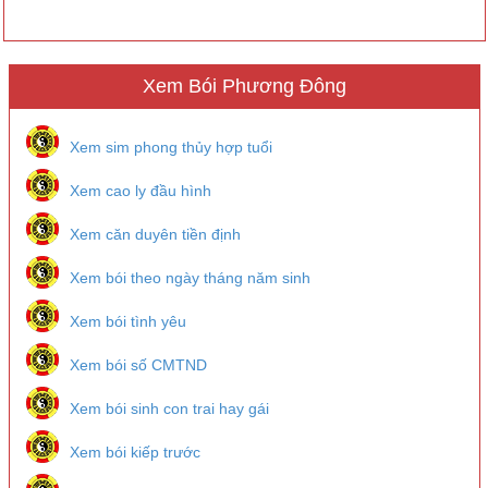
Xem Bói Phương Đông
Xem sim phong thủy hợp tuổi
Xem cao ly đầu hình
Xem căn duyên tiền định
Xem bói theo ngày tháng năm sinh
Xem bói tình yêu
Xem bói số CMTND
Xem bói sinh con trai hay gái
Xem bói kiếp trước