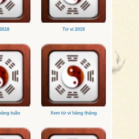
 2018
Tử vi 2019
hàng tuần
Xem tử vi hàng tháng