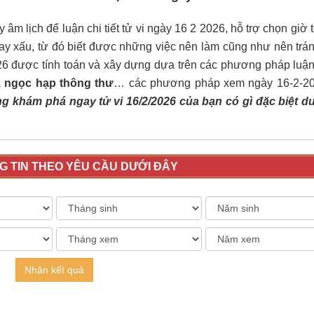
âm lịch để luận chi tiết tử vi ngày 16 2 2026, hỗ trợ chọn giờ 
ay xấu, từ đó biết được những việc nên làm cũng như nên trán
26 được tính toán và xây dựng dựa trên các phương pháp luậ
ú, ngọc hạp thông thư
… các phương pháp xem ngày 16-2-2
g khám phá ngay tử vi 16/2/2026 của bạn có gì đặc biệt d
 TIN THEO YÊU CẦU DƯỚI ĐÂY
Nhận kết quả