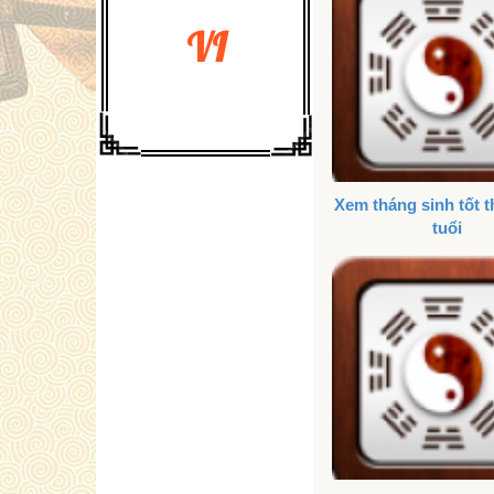
VI
Xem tháng sinh tốt 
tuổi