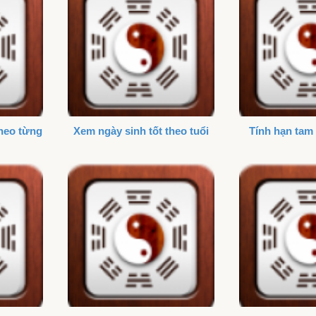
theo từng
Xem ngày sinh tốt theo tuổi
Tính hạn tam 