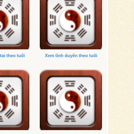
tai theo tuổi
Xem tình duyên theo tuổi