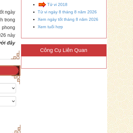
Tử vi 2018
tốt ngày
Tử vi ngày 8 tháng 8 năm 2026
Xem ngày tốt tháng 8 năm 2026
h trong
Xem tuổi hợp
n phong
026 này
ưới đây
Công Cụ Liên Quan