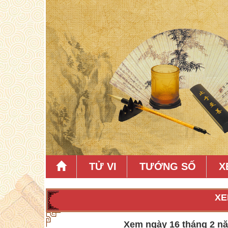
TỬ VI
TƯỚNG SỐ
X
XE
Xem ngày 16 tháng 2 năm