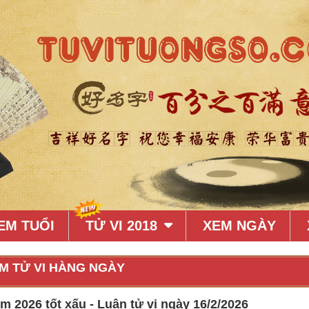
EM TUỔI
TỬ VI 2018
XEM NGÀY
M TỬ VI HÀNG NGÀY
 2026 tốt xấu - Luận tử vi ngày 16/2/2026