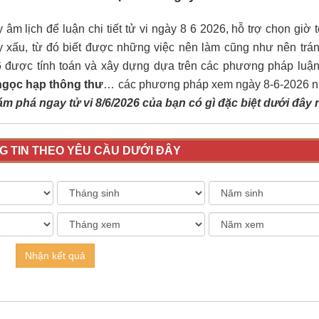
âm lịch để luận chi tiết tử vi ngày 8 6 2026, hỗ trợ chọn giờ 
y xấu, từ đó biết được những việc nên làm cũng như nên trán
6 được tính toán và xây dựng dựa trên các phương pháp luậ
 ngọc hạp thông thư
… các phương pháp xem ngày 8-6-2026 
 phá ngay tử vi 8/6/2026 của bạn có gì đặc biệt dưới đây 
 TIN THEO YÊU CẦU DƯỚI ĐÂY
Nhận kết quả