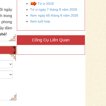
Tử vi 2018
tốt ngày
Tử vi ngày 7 tháng 8 năm 2026
Xem ngày tốt tháng 8 năm 2026
h trong
Xem tuổi hợp
n phong
này đảm
nhé!
Công Cụ Liên Quan