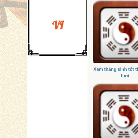
VI
Xem tháng sinh tốt 
tuổi