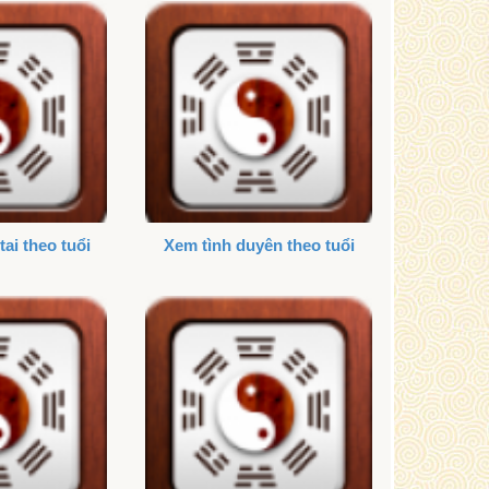
tai theo tuổi
Xem tình duyên theo tuổi