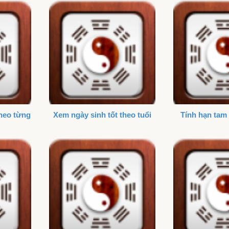
theo từng
Xem ngày sinh tốt theo tuổi
Tính hạn tam 