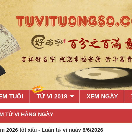
EM TUỔI
TỬ VI 2018
XEM NGÀY
M TỬ VI HÀNG NGÀY
 2026 tốt xấu - Luận tử vi ngày 8/6/2026