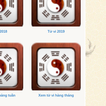
 2018
Tử vi 2019
hàng tuần
Xem tử vi hàng tháng