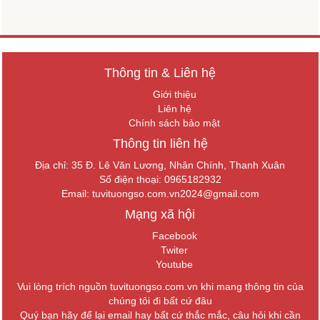
Thông tin & Liên hệ
Giới thiệu
Liên hệ
Chính sách bảo mật
Thông tin liên hệ
Địa chỉ: 35 Đ. Lê Văn Lương, Nhân Chính, Thanh Xuân
Số điện thoại: 0965182932
Email:
tuvituongso.com.vn2024@gmail.com
Mạng xã hội
Facebook
Twiter
Youtube
Vui lòng trích nguồn tuvituongso.com.vn khi mang thông tin của
chúng tôi đi bất cứ đâu
Quý bạn hãy để lại email hay bất cứ thắc mắc, câu hỏi khi cần