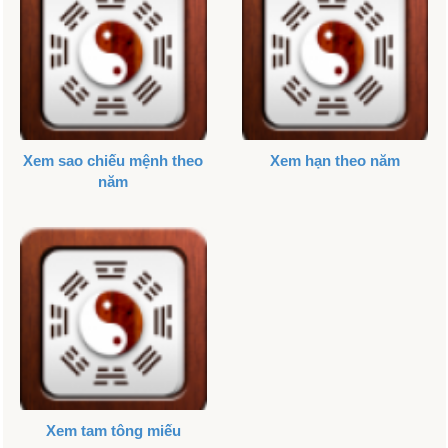
Xem sao chiếu mệnh theo
Xem hạn theo năm
năm
Xem tam tông miếu