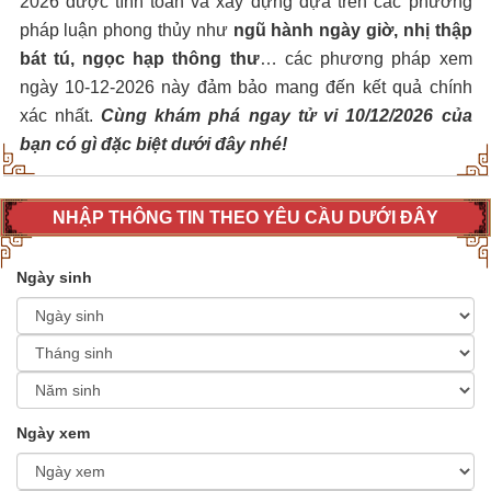
2026 được tính toán và xây dựng dựa trên các phương
pháp luận phong thủy như
ngũ hành ngày giờ, nhị thập
bát tú, ngọc hạp thông thư
… các phương pháp xem
ngày 10-12-2026 này đảm bảo mang đến kết quả chính
xác nhất.
Cùng khám phá ngay tử vi 10/12/2026 của
bạn có gì đặc biệt dưới đây nhé!
NHẬP THÔNG TIN THEO YÊU CẦU DƯỚI ĐÂY
Ngày sinh
Ngày xem