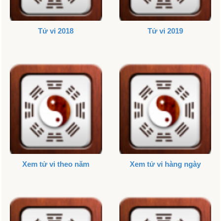
Tử vi 2018
Tử vi 2019
Xem tử vi theo năm
Xem tử vi hàng ngày