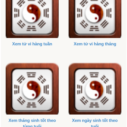
Xem tử vi hàng tuần
Xem tử vi hàng tháng
Xem tháng sinh tốt theo
Xem ngày sinh tốt theo
từng tuổi
tuổi