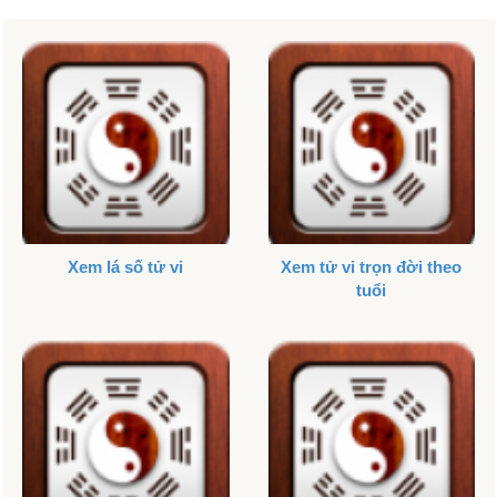
Xem lá số tử vi
Xem tử vi trọn đời theo
tuổi