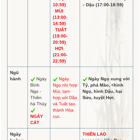
10:59)
Dậu (17:00-18:59)
MÙI
(13:00-
14:59)
TUẤT
(19:00-
20:59)
HỢI
(21:00-
22:59)
Ngũ
hành
Ngày
Ngày
Ngày Ngọ
xung
với
Bính
Ngọ
nhị hợp
Tý,
phá
Mão, <
hình
Ngọ -
Mùi,
tam
Ngọ,
hình
Dậu, hại
Thiên
hợp
với Dần
Sửu,
tuyệt
Hợi.
hà Thủy
và Tuất tạo
thành Hỏa
NGÀY
cục.
CÁT
Ngày
THIÊN LAO