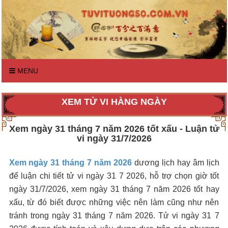
MENU
XEM TỬ VI HÀNG NGÀY
Xem ngày 31 tháng 7 năm 2026 tốt xấu - Luận tử
vi ngày 31/7/2026
Xem ngày 31 tháng 7 năm 2026
dương lịch hay âm lịch
để luận chi tiết tử vi ngày 31 7 2026, hỗ trợ chọn giờ tốt
ngày 31/7/2026, xem ngày 31 tháng 7 năm 2026 tốt hay
xấu, từ đó biết được những việc nên làm cũng như nên
tránh trong ngày 31 tháng 7 năm 2026. Tử vi ngày 31 7