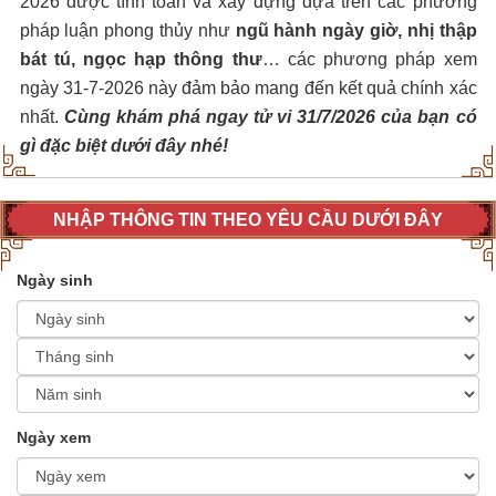
2026 được tính toán và xây dựng dựa trên các phương
pháp luận phong thủy như
ngũ hành ngày giờ, nhị thập
bát tú, ngọc hạp thông thư
… các phương pháp xem
ngày 31-7-2026 này đảm bảo mang đến kết quả chính xác
nhất.
Cùng khám phá ngay tử vi 31/7/2026 của bạn có
gì đặc biệt dưới đây nhé!
NHẬP THÔNG TIN THEO YÊU CẦU DƯỚI ĐÂY
Ngày sinh
Ngày xem