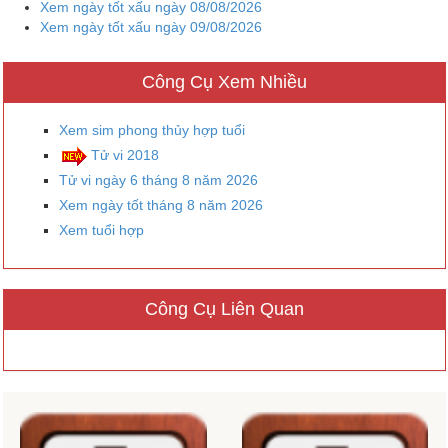
Xem ngày tốt xấu ngày 08/08/2026
Xem ngày tốt xấu ngày 09/08/2026
Công Cụ Xem Nhiều
Xem sim phong thủy hợp tuổi
Tử vi 2018
Tử vi ngày 6 tháng 8 năm 2026
Xem ngày tốt tháng 8 năm 2026
Xem tuổi hợp
Công Cụ Liên Quan