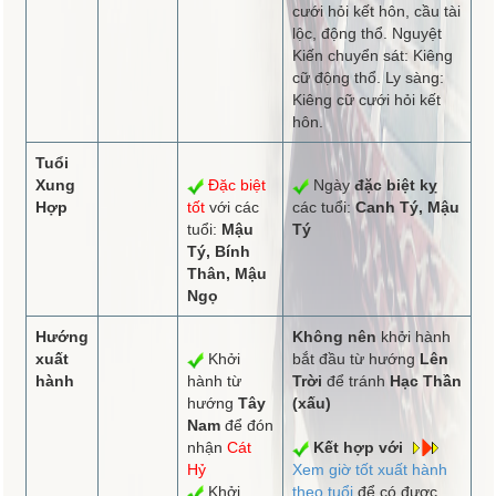
cưới hỏi kết hôn, cầu tài
lộc, động thổ. Nguyệt
Kiến chuyển sát: Kiêng
cữ động thổ. Ly sàng:
Kiêng cữ cưới hỏi kết
hôn.
Tuổi
Xung
Đặc biệt
Ngày
đặc biệt kỵ
Hợp
tốt
với các
các tuổi:
Canh Tý, Mậu
tuổi:
Mậu
Tý
Tý, Bính
Thân, Mậu
Ngọ
Hướng
Không nên
khởi hành
xuất
Khởi
bắt đầu từ hướng
Lên
hành
hành từ
Trời
để tránh
Hạc Thần
hướng
Tây
(xấu)
Nam
để đón
nhận
Cát
Kết hợp với
Hỷ
Xem giờ tốt xuất hành
Khởi
theo tuổi
để có được