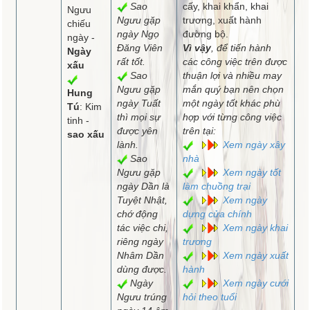
Sao
cấy, khai khẩn, khai
Ngưu
Ngưu gặp
trương, xuất hành
chiếu
ngày Ngọ
đường bộ.
ngày -
Đăng Viên
Vì vậy
, để tiến hành
Ngày
rất tốt.
các công việc trên được
xấu
Sao
thuận lợi và nhiều may
Ngưu gặp
mắn quý bạn nên chọn
Hung
ngày Tuất
một ngày tốt khác phù
Tú
: Kim
thì mọi sự
hợp với từng công việc
tinh -
được yên
trên tại:
sao xấu
lành.
Xem ngày xây
Sao
nhà
Ngưu gặp
Xem ngày tốt
ngày Dần là
làm chuồng trại
Tuyệt Nhật,
Xem ngày
chớ động
dựng cửa chính
tác việc chi,
Xem ngày khai
riêng ngày
trương
Nhâm Dần
Xem ngày xuất
dùng được.
hành
Ngày
Xem ngày cưới
Ngưu trúng
hỏi theo tuổi