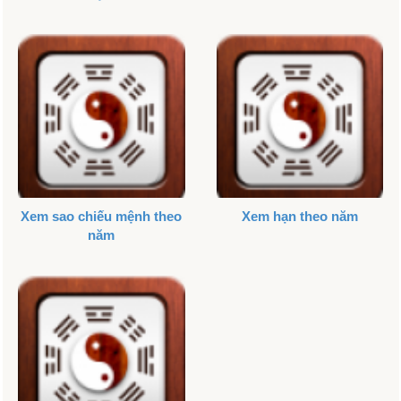
Xem sao chiếu mệnh theo
Xem hạn theo năm
năm