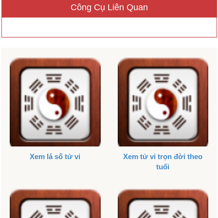
Công Cụ Liên Quan
Xem lá số tử vi
Xem tử vi trọn đời theo
tuổi