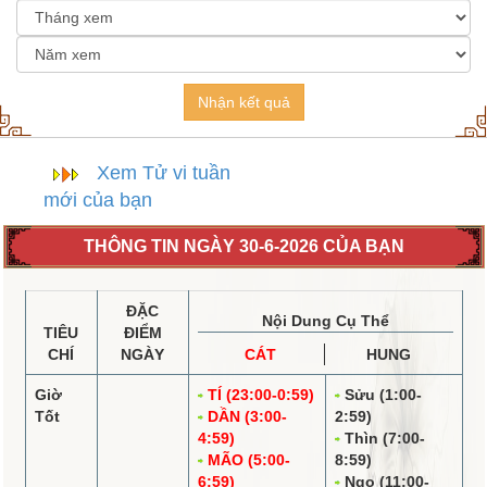
Nhận kết quả
Xem Tử vi tuần
mới của bạn
THÔNG TIN NGÀY 30-6-2026 CỦA BẠN
ĐẶC
Nội Dung Cụ Thể
TIÊU
ĐIỂM
CHÍ
NGÀY
CÁT
HUNG
Giờ
TÍ (23:00-0:59)
Sửu (1:00-
Tốt
DẦN (3:00-
2:59)
4:59)
Thìn (7:00-
MÃO (5:00-
8:59)
6:59)
Ngọ (11:00-