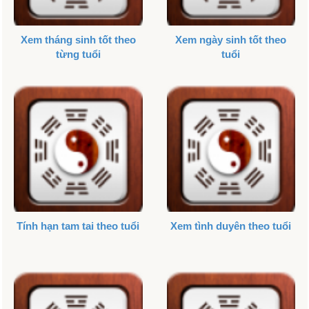
Xem tháng sinh tốt theo
Xem ngày sinh tốt theo
từng tuổi
tuổi
Tính hạn tam tai theo tuổi
Xem tình duyên theo tuổi