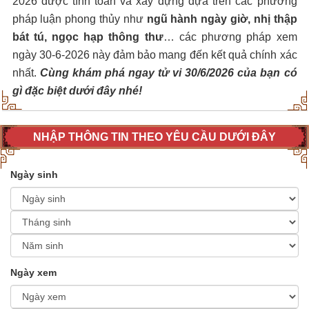
2026 được tính toán và xây dựng dựa trên các phương
pháp luận phong thủy như
ngũ hành ngày giờ, nhị thập
bát tú, ngọc hạp thông thư
… các phương pháp xem
ngày 30-6-2026 này đảm bảo mang đến kết quả chính xác
nhất.
Cùng khám phá ngay tử vi 30/6/2026 của bạn có
gì đặc biệt dưới đây nhé!
NHẬP THÔNG TIN THEO YÊU CẦU DƯỚI ĐÂY
Ngày sinh
Ngày xem