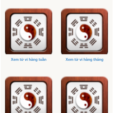
Xem tử vi hàng tuần
Xem tử vi hàng tháng