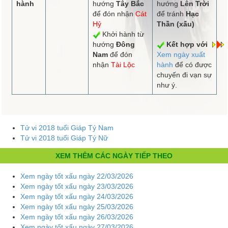
hành
hướng
Tây Bắc
hướng
Lên Trời
để đón nhận
Cát
để tránh
Hạc
Hỷ
Thần (xấu)
Khởi hành từ
hướng
Đông
Kết hợp với
Nam
để đón
Xem ngày xuất
nhận
Tài Lộc
hành
để có được
chuyến đi vạn sự
như ý.
Tử vi 2018 tuổi Giáp Tý Nam
Tử vi 2018 tuổi Giáp Tý Nữ
XEM THÊM CÁC NGÀY TIẾP THEO
Xem ngày tốt xấu ngày 22/03/2026
Xem ngày tốt xấu ngày 23/03/2026
Xem ngày tốt xấu ngày 24/03/2026
Xem ngày tốt xấu ngày 25/03/2026
Xem ngày tốt xấu ngày 26/03/2026
Xem ngày tốt xấu ngày 27/03/2026