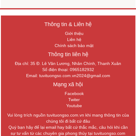
Thông tin & Liên hệ
Giới thiệu
Liên hệ
Chính sách bảo mật
Thông tin liên hệ
Địa chỉ: 35 Đ. Lê Văn Lương, Nhân Chính, Thanh Xuân
Số điện thoại: 0965182932
Email:
tuvituongso.com.vn2024@gmail.com
Mạng xã hội
Facebook
Twiter
Youtube
Vui lòng trích nguồn tuvituongso.com.vn khi mang thông tin của
chúng tôi đi bất cứ đâu
Quý bạn hãy để lại email hay bất cứ thắc mắc, câu hỏi khi cần
sự tư vấn từ các chuyên gia phong thủy tại tuvituongso.com