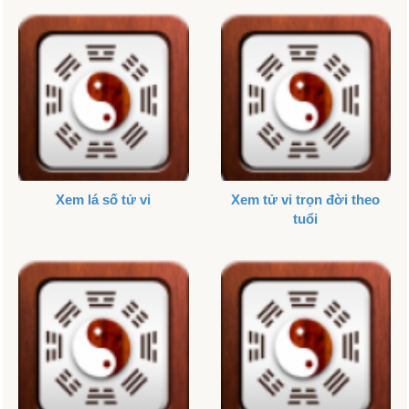
Xem lá số tử vi
Xem tử vi trọn đời theo
tuổi