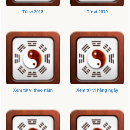
Tử vi 2018
Tử vi 2019
Xem tử vi theo năm
Xem tử vi hàng ngày