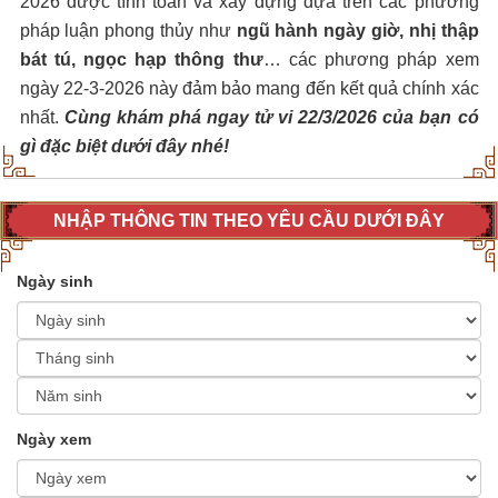
2026 được tính toán và xây dựng dựa trên các phương
pháp luận phong thủy như
ngũ hành ngày giờ, nhị thập
bát tú, ngọc hạp thông thư
… các phương pháp xem
ngày 22-3-2026 này đảm bảo mang đến kết quả chính xác
nhất.
Cùng khám phá ngay tử vi 22/3/2026 của bạn có
gì đặc biệt dưới đây nhé!
NHẬP THÔNG TIN THEO YÊU CẦU DƯỚI ĐÂY
Ngày sinh
Ngày xem