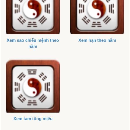
Xem sao chiếu mệnh theo
Xem hạn theo năm
năm
Xem tam tông miếu