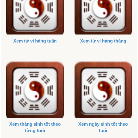
Xem tử vi hàng tuần
Xem tử vi hàng tháng
Xem tháng sinh tốt theo
Xem ngày sinh tốt theo
từng tuổi
tuổi