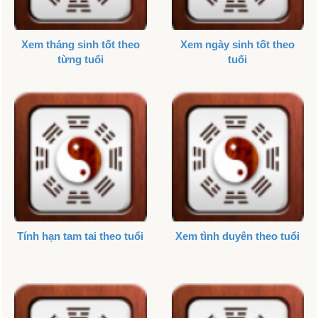
Xem tháng sinh tốt theo
Xem ngày sinh tốt theo
từng tuổi
tuổi
Tính hạn tam tai theo tuổi
Xem tình duyên theo tuổi