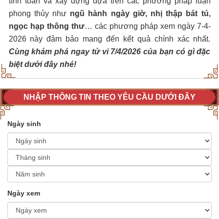
tính toán và xây dựng dựa trên các phương pháp luận
phong thủy như
ngũ hành ngày giờ, nhị thập bát tú,
ngọc hạp thông thư
… các phương pháp xem ngày 7-4-
2026 này đảm bảo mang đến kết quả chính xác nhất.
Cùng khám phá ngay tử vi 7/4/2026 của bạn có gì đặc
biệt dưới đây nhé!
NHẬP THÔNG TIN THEO YÊU CẦU DƯỚI ĐÂY
Ngày sinh
Ngày xem