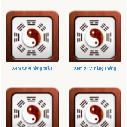
Xem tử vi hàng tuần
Xem tử vi hàng tháng