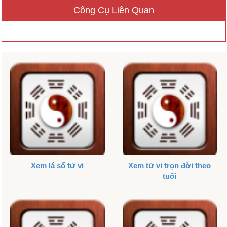
Công Cụ Liên Quan
Xem lá số tử vi
Xem tử vi trọn đời theo
tuổi