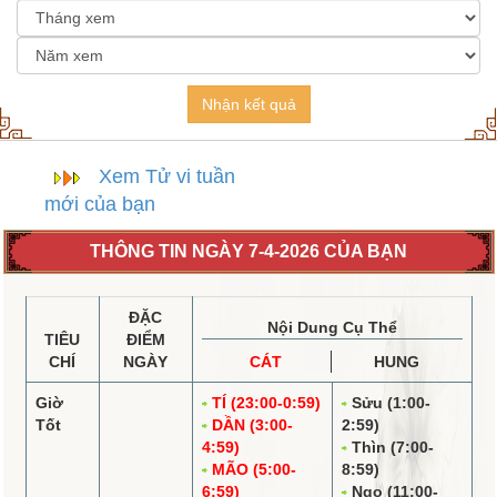
Nhận kết quả
Xem Tử vi tuần
mới của bạn
THÔNG TIN NGÀY 7-4-2026 CỦA BẠN
ĐẶC
Nội Dung Cụ Thể
TIÊU
ĐIỂM
CHÍ
NGÀY
CÁT
HUNG
Giờ
TÍ (23:00-0:59)
Sửu (1:00-
Tốt
DẦN (3:00-
2:59)
4:59)
Thìn (7:00-
MÃO (5:00-
8:59)
6:59)
Ngọ (11:00-