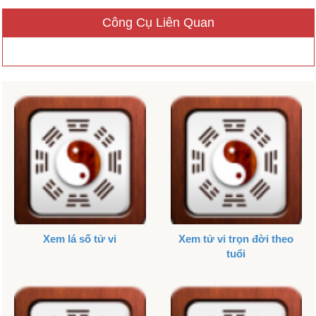
Công Cụ Liên Quan
Xem lá số tử vi
Xem tử vi trọn đời theo
tuổi