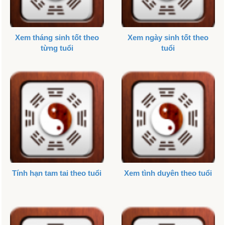
Xem tháng sinh tốt theo
Xem ngày sinh tốt theo
từng tuổi
tuổi
Tính hạn tam tai theo tuổi
Xem tình duyên theo tuổi