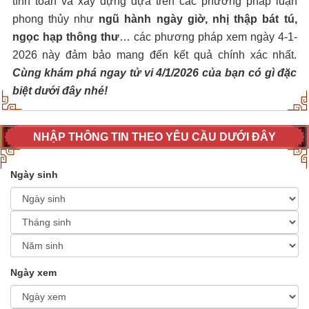
tính toán và xây dựng dựa trên các phương pháp luận
phong thủy như
ngũ hành ngày giờ, nhị thập bát tú,
ngọc hạp thông thư
… các phương pháp xem ngày 4-1-
2026 này đảm bảo mang đến kết quả chính xác nhất.
Cùng khám phá ngay tử vi 4/1/2026 của bạn có gì đặc
biệt dưới đây nhé!
NHẬP THÔNG TIN THEO YÊU CẦU DƯỚI ĐÂY
Ngày sinh
Ngày xem