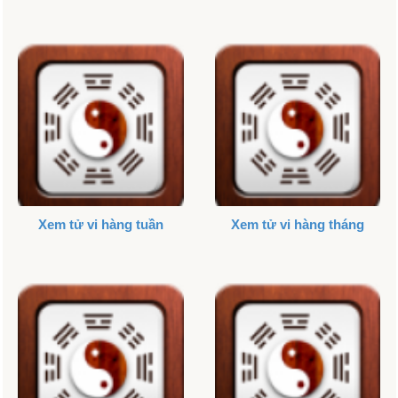
Xem tử vi hàng tuần
Xem tử vi hàng tháng