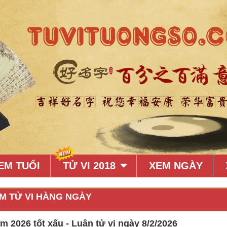
EM TUỔI
TỬ VI 2018
XEM NGÀY
M TỬ VI HÀNG NGÀY
 2026 tốt xấu - Luận tử vi ngày 8/2/2026