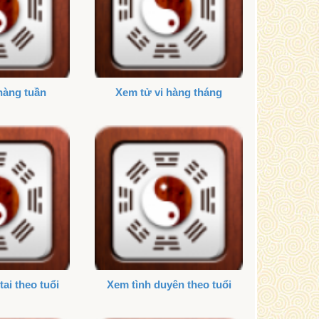
hàng tuần
Xem tử vi hàng tháng
tai theo tuổi
Xem tình duyên theo tuổi