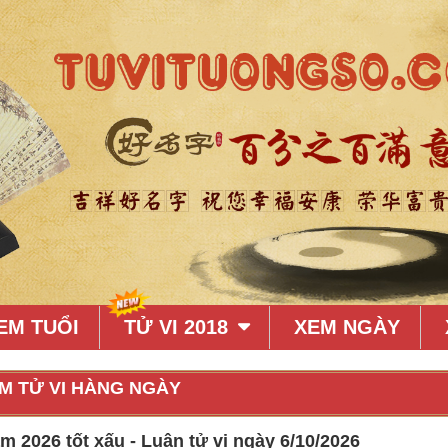
EM TUỔI
TỬ VI 2018
XEM NGÀY
M TỬ VI HÀNG NGÀY
 2026 tốt xấu - Luận tử vi ngày 6/10/2026