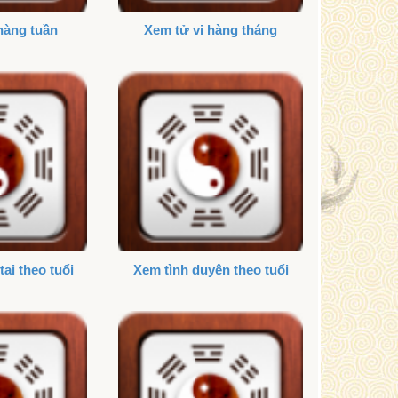
hàng tuần
Xem tử vi hàng tháng
tai theo tuổi
Xem tình duyên theo tuổi