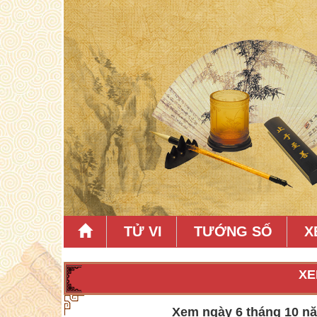
TỬ VI
TƯỚNG SỐ
X
XE
Xem ngày 6 tháng 10 năm