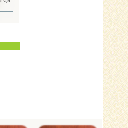
i vạn