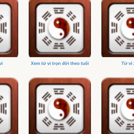
vi
Xem tử vi trọn đời theo tuổi
Tử vi