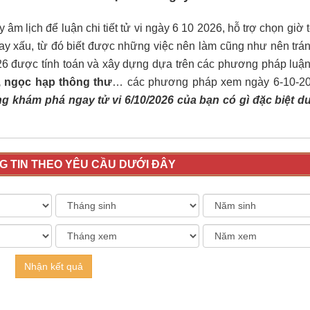
âm lịch để luận chi tiết tử vi ngày 6 10 2026, hỗ trợ chọn giờ 
ay xấu, từ đó biết được những việc nên làm cũng như nên trán
26 được tính toán và xây dựng dựa trên các phương pháp luậ
ú, ngọc hạp thông thư
… các phương pháp xem ngày 6-10-2
g khám phá ngay tử vi 6/10/2026 của bạn có gì đặc biệt d
 TIN THEO YÊU CẦU DƯỚI ĐÂY
Nhận kết quả