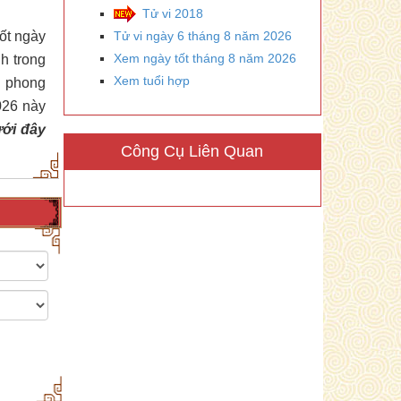
Tử vi 2018
tốt ngày
Tử vi ngày 6 tháng 8 năm 2026
Xem ngày tốt tháng 8 năm 2026
h trong
Xem tuổi hợp
n phong
026 này
ưới đây
Công Cụ Liên Quan