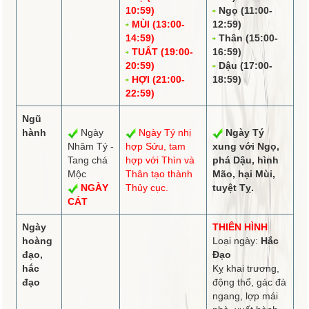
10:59)
Ngọ (11:00-
MÙI (13:00-
12:59)
14:59)
Thân (15:00-
TUẤT (19:00-
16:59)
20:59)
Dậu (17:00-
HỢI (21:00-
18:59)
22:59)
Ngũ
hành
Ngày
Ngày Tý
nhị
Ngày Tý
Nhâm Tý -
hợp
Sửu,
tam
xung
với Ngọ,
Tang chá
hợp
với Thìn và
phá
Dậu,
hình
Mộc
Thân tạo thành
Mão, hại Mùi,
NGÀY
Thủy cục.
tuyệt
Tỵ.
CÁT
Ngày
THIÊN HÌNH
hoàng
Loại ngày:
Hắc
đạo,
Đạo
hắc
Kỵ khai trương,
đạo
động thổ, gác đà
ngang, lợp mái