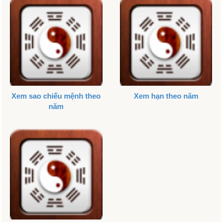
Xem sao chiếu mệnh theo
Xem hạn theo năm
năm