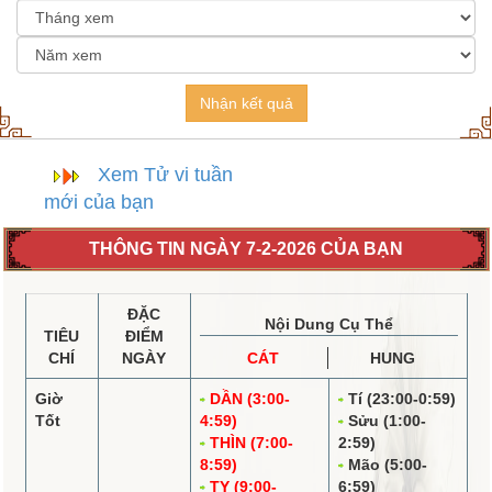
Nhận kết quả
Xem Tử vi tuần
mới của bạn
THÔNG TIN NGÀY 7-2-2026 CỦA BẠN
ĐẶC
Nội Dung Cụ Thể
TIÊU
ĐIỂM
CHÍ
NGÀY
CÁT
HUNG
Giờ
DẦN (3:00-
Tí (23:00-0:59)
Tốt
4:59)
Sửu (1:00-
THÌN (7:00-
2:59)
8:59)
Mão (5:00-
TỴ (9:00-
6:59)