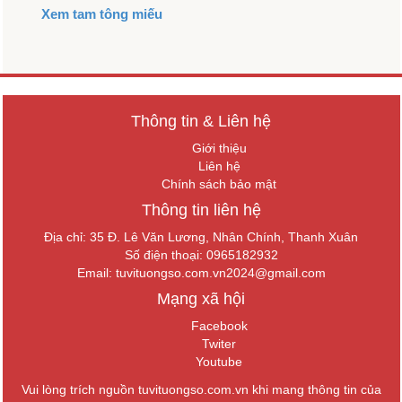
Xem tam tông miếu
Thông tin & Liên hệ
Giới thiệu
Liên hệ
Chính sách bảo mật
Thông tin liên hệ
Địa chỉ: 35 Đ. Lê Văn Lương, Nhân Chính, Thanh Xuân
Số điện thoại: 0965182932
Email:
tuvituongso.com.vn2024@gmail.com
Mạng xã hội
Facebook
Twiter
Youtube
Vui lòng trích nguồn tuvituongso.com.vn khi mang thông tin của