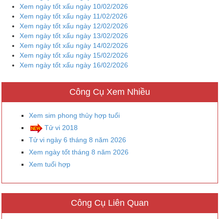
Xem ngày tốt xấu ngày 10/02/2026
Xem ngày tốt xấu ngày 11/02/2026
Xem ngày tốt xấu ngày 12/02/2026
Xem ngày tốt xấu ngày 13/02/2026
Xem ngày tốt xấu ngày 14/02/2026
Xem ngày tốt xấu ngày 15/02/2026
Xem ngày tốt xấu ngày 16/02/2026
Công Cụ Xem Nhiều
Xem sim phong thủy hợp tuổi
Tử vi 2018
Tử vi ngày 6 tháng 8 năm 2026
Xem ngày tốt tháng 8 năm 2026
Xem tuổi hợp
Công Cụ Liên Quan