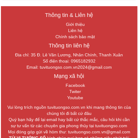
Thông tin & Liên hệ
Giới thiệu
Liên hệ
Chính sách bảo mật
Thông tin liên hệ
Địa chỉ: 35 Đ. Lê Văn Lương, Nhân Chính, Thanh Xuân
Số điện thoại: 0965182932
Email:
tuvituongso.com.vn2024@gmail.com
Mạng xã hội
Facebook
Twiter
Youtube
Vui lòng trích nguồn tuvituongso.com.vn khi mang thông tin của
chúng tôi đi bất cứ đâu
Quý bạn hãy để lại email hay bất cứ thắc mắc, câu hỏi khi cần
sự tư vấn từ các chuyên gia phong thủy tại tuvituongso.com
Mọi đóng góp gửi về hòm thư: tuvituongso.com.vn@gmail.com
TỬ VI TƯỚNG SỐ
kính chúc quý bạn có những giây phút trải