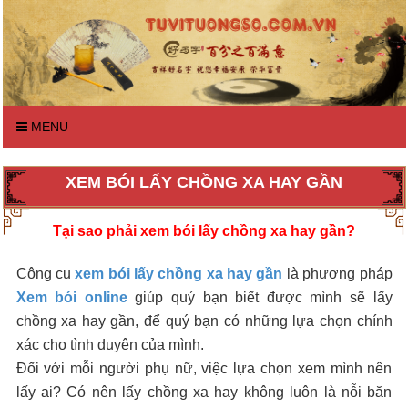
MENU
XEM BÓI LẤY CHỒNG XA HAY GẦN
Tại sao phải xem bói lấy chồng xa hay gần?
Công cụ
xem bói lấy chồng xa hay gần
là phương pháp
Xem bói online
giúp quý bạn biết được mình sẽ lấy
chồng xa hay gần, để quý bạn có những lựa chọn chính
xác cho tình duyên của mình.
Đối với mỗi người phụ nữ, việc lựa chọn xem mình nên
lấy ai? Có nên lấy chồng xa hay không luôn là nỗi băn