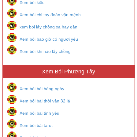
Xem bói kiều
Xem bói chỉ tay đoán vận mệnh
xem bói lấy chồng xa hay gần
Xem bói bao giờ có người yêu
Xem bói khi nào lấy chồng
Xem Bói Phương Tây
Xem bói bài hàng ngày
Xem bói bài thời vận 32 lá
Xem bói bài tình yêu
Xem bói bài tarot