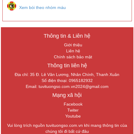
Xem bói theo nhóm máu
Thông tin & Liên hệ
Giới thiệu
Liên hệ
Chính sách bảo mật
Thông tin liên hệ
Địa chỉ: 35 Đ. Lê Văn Lương, Nhân Chính, Thanh Xuân
Số điện thoại: 0965182932
Email:
tuvituongso.com.vn2024@gmail.com
Mạng xã hội
Facebook
Twiter
Youtube
Vui lòng trích nguồn tuvituongso.com.vn khi mang thông tin của
chúng tôi đi bất cứ đâu