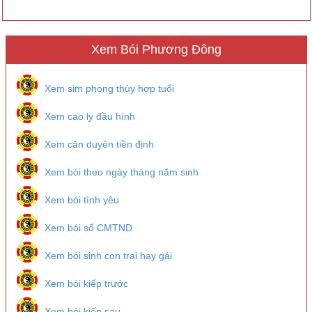
Xem Bói Phương Đông
Xem sim phong thủy hợp tuổi
Xem cao ly đầu hình
Xem căn duyên tiền định
Xem bói theo ngày tháng năm sinh
Xem bói tình yêu
Xem bói số CMTND
Xem bói sinh con trai hay gái
Xem bói kiếp trước
Xem bói kiếp sau