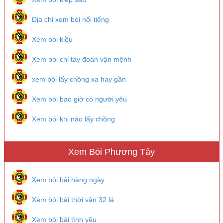
Địa chỉ xem bói nổi tiếng
Xem bói kiều
Xem bói chỉ tay đoán vận mệnh
xem bói lấy chồng xa hay gần
Xem bói bao giờ có người yêu
Xem bói khi nào lấy chồng
Xem Bói Phương Tây
Xem bói bài hàng ngày
Xem bói bài thời vận 32 lá
Xem bói bài tình yêu