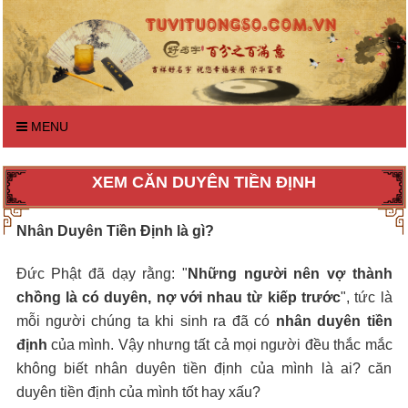
MENU
XEM CĂN DUYÊN TIỀN ĐỊNH
Nhân Duyên Tiền Định là gì?
Đức Phật đã dạy rằng: "
Những người nên vợ thành
chồng là có duyên, nợ với nhau từ kiếp trước
", tức là
mỗi người chúng ta khi sinh ra đã có
nhân duyên tiền
định
của mình. Vậy nhưng tất cả mọi người đều thắc mắc
không biết nhân duyên tiền định của mình là ai? căn
duyên tiền định của mình tốt hay xấu?