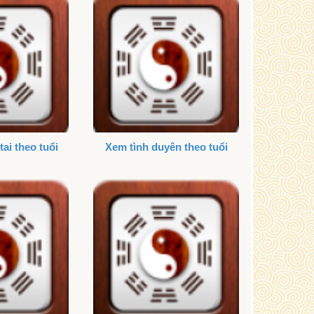
tai theo tuổi
Xem tình duyên theo tuổi