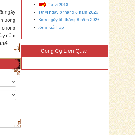
Tử vi 2018
tốt ngày
Tử vi ngày 8 tháng 8 năm 2026
Xem ngày tốt tháng 8 năm 2026
h trong
Xem tuổi hợp
n phong
này đảm
nhé!
Công Cụ Liên Quan