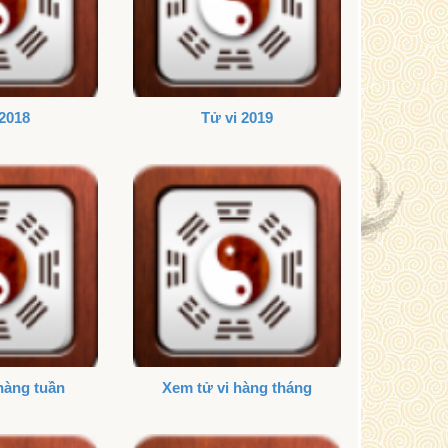
 2018
Tử vi 2019
hàng tuần
Xem tử vi hàng tháng