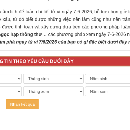
âm lịch để luận chi tiết tử vi ngày 7 6 2026, hỗ trợ chọn giờ 
y xấu, từ đó biết được những việc nên làm cũng như nên trán
6 được tính toán và xây dựng dựa trên các phương pháp luậ
 ngọc hạp thông thư
… các phương pháp xem ngày 7-6-2026 
 phá ngay tử vi 7/6/2026 của bạn có gì đặc biệt dưới đây 
 TIN THEO YÊU CẦU DƯỚI ĐÂY
Nhận kết quả