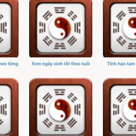
theo từng
Xem ngày sinh tốt theo tuổi
Tính hạn tam 