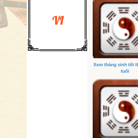
VI
Xem tháng sinh tốt 
tuổi