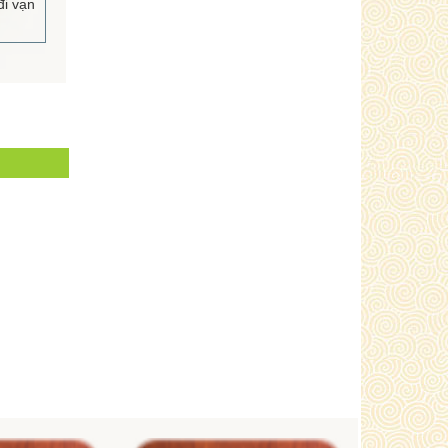
i vạn