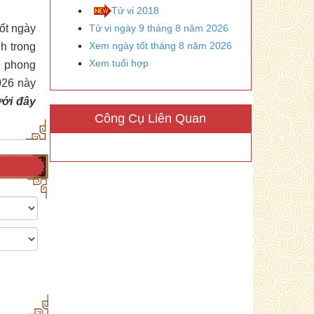
Tử vi 2018
tốt ngày
Tử vi ngày 9 tháng 8 năm 2026
Xem ngày tốt tháng 8 năm 2026
h trong
Xem tuổi hợp
n phong
026 này
ưới đây
Công Cụ Liên Quan