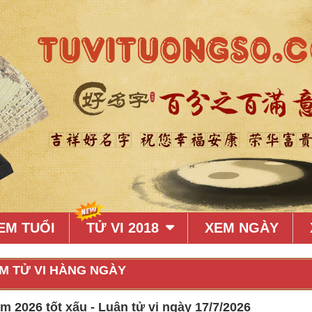
EM TUỔI
TỬ VI 2018
XEM NGÀY
M TỬ VI HÀNG NGÀY
 2026 tốt xấu - Luận tử vi ngày 17/7/2026