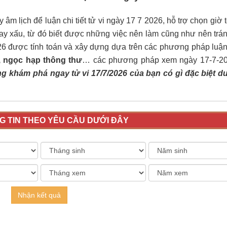
âm lịch để luận chi tiết tử vi ngày 17 7 2026, hỗ trợ chọn giờ 
ay xấu, từ đó biết được những việc nên làm cũng như nên trán
26 được tính toán và xây dựng dựa trên các phương pháp luậ
ú, ngọc hạp thông thư
… các phương pháp xem ngày 17-7-2
g khám phá ngay tử vi 17/7/2026 của bạn có gì đặc biệt d
 TIN THEO YÊU CẦU DƯỚI ĐÂY
Nhận kết quả