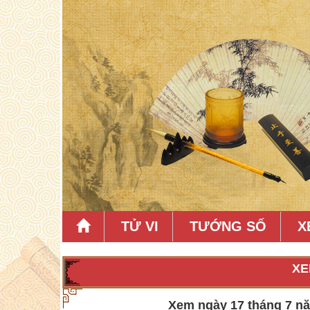
TỬ VI
TƯỚNG SỐ
X
XE
Xem ngày 17 tháng 7 năm