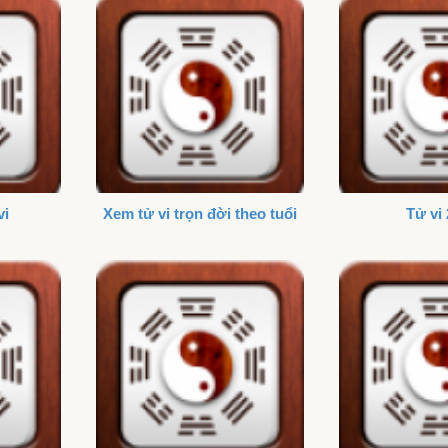
vi
Xem tử vi trọn đời theo tuổi
Tử vi