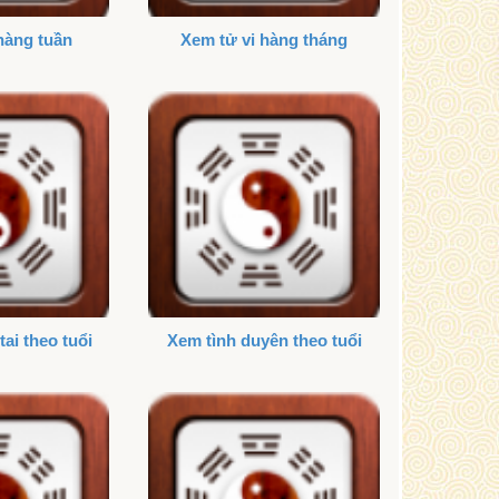
hàng tuần
Xem tử vi hàng tháng
tai theo tuổi
Xem tình duyên theo tuổi