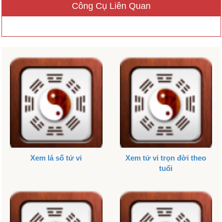
Công Cụ Liên Quan
Xem lá số tử vi
Xem tử vi trọn đời theo
tuổi