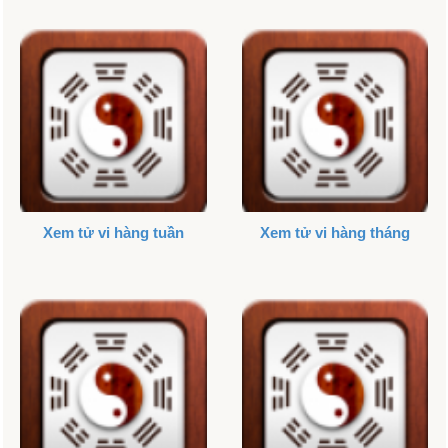
Xem tử vi hàng tuần
Xem tử vi hàng tháng