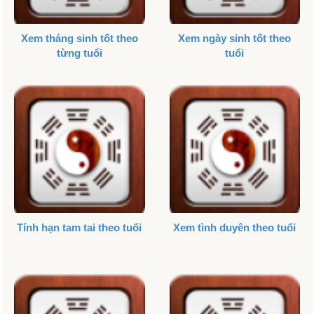
Xem tháng sinh tốt theo
Xem ngày sinh tốt theo
từng tuổi
tuổi
Tính hạn tam tai theo tuổi
Xem tình duyên theo tuổi