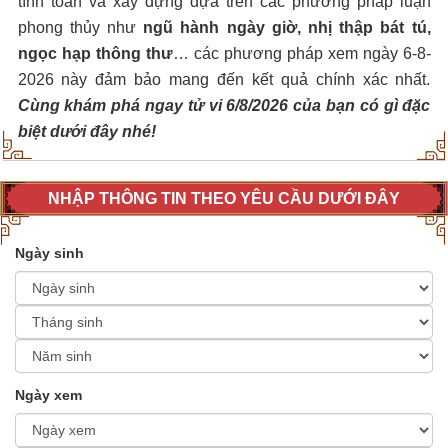
tính toán và xây dựng dựa trên các phương pháp luận
phong thủy như
ngũ hành ngày giờ, nhị thập bát tú,
ngọc hạp thông thư
… các phương pháp xem ngày 6-8-
2026 này đảm bảo mang đến kết quả chính xác nhất.
Cùng khám phá ngay tử vi 6/8/2026 của bạn có gì đặc
biệt dưới đây nhé!
NHẬP THÔNG TIN THEO YÊU CẦU DƯỚI ĐÂY
Ngày sinh
Ngày xem