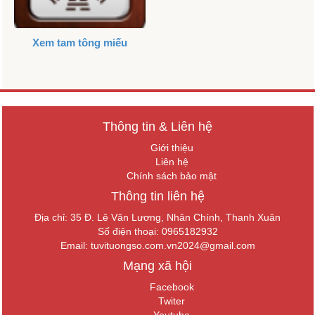
Xem tam tông miếu
Thông tin & Liên hệ
Giới thiệu
Liên hệ
Chính sách bảo mật
Thông tin liên hệ
Địa chỉ: 35 Đ. Lê Văn Lương, Nhân Chính, Thanh Xuân
Số điện thoại: 0965182932
Email:
tuvituongso.com.vn2024@gmail.com
Mạng xã hội
Facebook
Twiter
Youtube