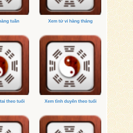
hàng tuần
Xem tử vi hàng tháng
tai theo tuổi
Xem tình duyên theo tuổi