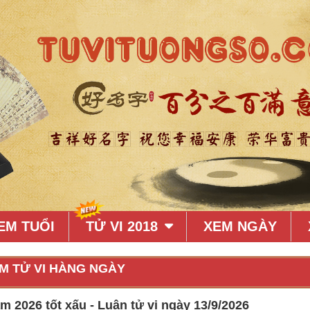
EM TUỔI
TỬ VI 2018
XEM NGÀY
M TỬ VI HÀNG NGÀY
 2026 tốt xấu - Luận tử vi ngày 13/9/2026