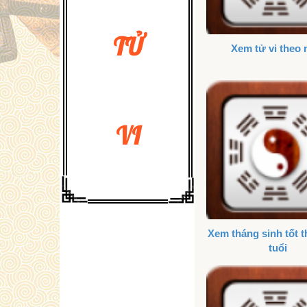
TỬ
Xem tử vi theo
VI
Xem tháng sinh tốt 
tuổi