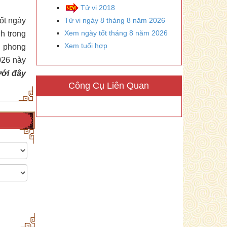
Tử vi 2018
tốt ngày
Tử vi ngày 8 tháng 8 năm 2026
Xem ngày tốt tháng 8 năm 2026
h trong
Xem tuổi hợp
n phong
026 này
ưới đây
Công Cụ Liên Quan