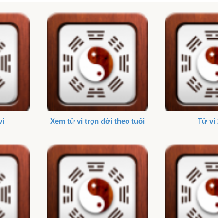
vi
Xem tử vi trọn đời theo tuổi
Tử vi