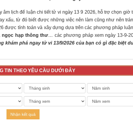
âm lịch để luận chi tiết tử vi ngày 13 9 2026, hỗ trợ chọn giờ 
ay xấu, từ đó biết được những việc nên làm cũng như nên trán
26 được tính toán và xây dựng dựa trên các phương pháp luậ
ú, ngọc hạp thông thư
… các phương pháp xem ngày 13-9-2
g khám phá ngay tử vi 13/9/2026 của bạn có gì đặc biệt d
 TIN THEO YÊU CẦU DƯỚI ĐÂY
Nhận kết quả