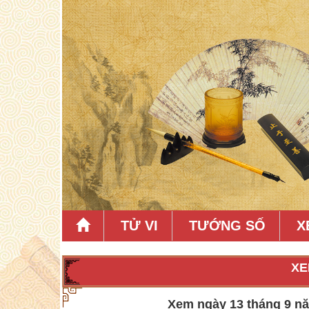
TỬ VI
TƯỚNG SỐ
X
XE
Xem ngày 13 tháng 9 năm