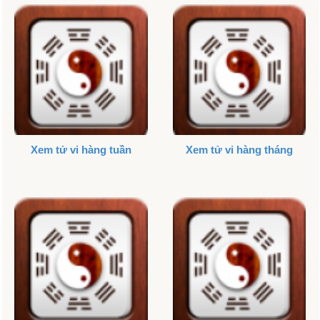
Xem tử vi hàng tuần
Xem tử vi hàng tháng