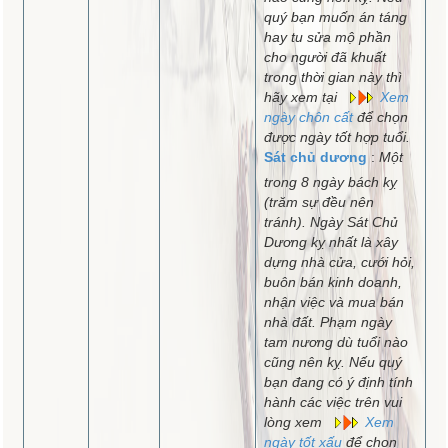
quý bạn muốn án táng
hay tu sửa mộ phần
cho người đã khuất
trong thời gian này thì
hãy xem tại
Xem
ngày chôn cất
để chọn
được ngày tốt hợp tuổi.
Sát chủ dương
:
Một
trong 8 ngày bách kỵ
(trăm sự đều nên
tránh). Ngày Sát Chủ
Dương kỵ nhất là xây
dựng nhà cửa, cưới hỏi,
buôn bán kinh doanh,
nhận việc và mua bán
nhà đất. Phạm ngày
tam nương dù tuổi nào
cũng nên kỵ. Nếu quý
bạn đang có ý định tính
hành các việc trên vui
lòng xem
Xem
ngày tốt xấu
để chọn