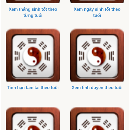
Xem tháng sinh tốt theo
Xem ngày sinh tốt theo
từng tuổi
tuổi
Tính hạn tam tai theo tuổi
Xem tình duyên theo tuổi