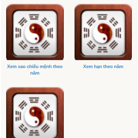
Xem sao chiếu mệnh theo
Xem hạn theo năm
năm