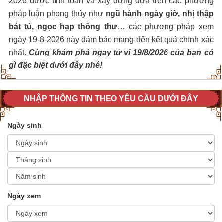
2026 được tính toán và xây dựng dựa trên các phương
pháp luận phong thủy như
ngũ hành ngày giờ, nhị thập
bát tú, ngọc hạp thông thư
… các phương pháp xem
ngày 19-8-2026 này đảm bảo mang đến kết quả chính xác
nhất.
Cùng khám phá ngay tử vi 19/8/2026 của bạn có
gì đặc biệt dưới đây nhé!
NHẬP THÔNG TIN THEO YÊU CẦU DƯỚI ĐÂY
Ngày sinh
Ngày xem