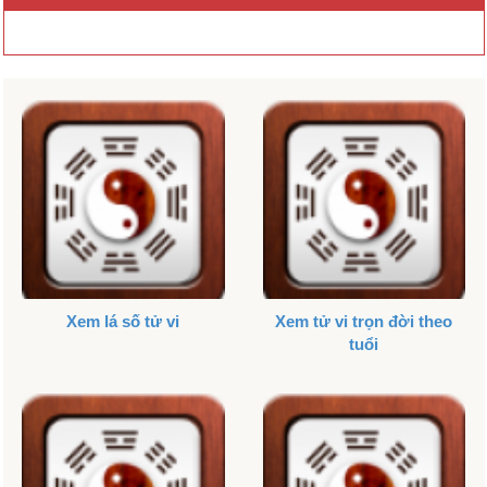
Xem lá số tử vi
Xem tử vi trọn đời theo
tuổi