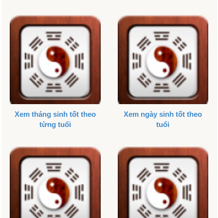
Xem tháng sinh tốt theo
Xem ngày sinh tốt theo
từng tuổi
tuổi