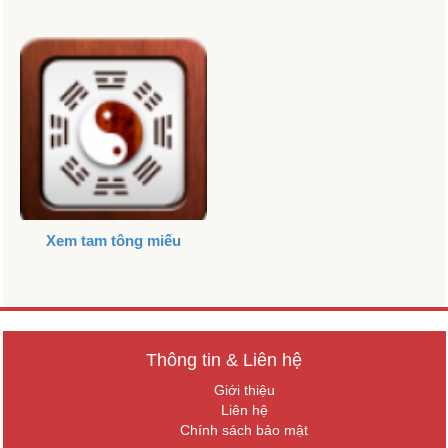
Xem tam tông miếu
Thông tin & Liên hệ
Giới thiệu
Liên hệ
Chính sách bảo mật