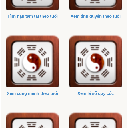
Tính hạn tam tai theo tuổi
Xem tình duyên theo tuổi
Xem cung mệnh theo tuổi
Xem lá số quỷ cốc