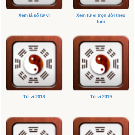
Xem lá số tử vi
Xem tử vi trọn đời theo
tuổi
Tử vi 2018
Tử vi 2019