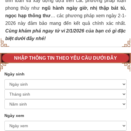
tính toán và xây dựng dựa trên các phương pháp luận
phong thủy như
ngũ hành ngày giờ, nhị thập bát tú,
ngọc hạp thông thư
… các phương pháp xem ngày 2-1-
2026 này đảm bảo mang đến kết quả chính xác nhất.
Cùng khám phá ngay tử vi 2/1/2026 của bạn có gì đặc
biệt dưới đây nhé!
NHẬP THÔNG TIN THEO YÊU CẦU DƯỚI ĐÂY
Ngày sinh
Ngày xem