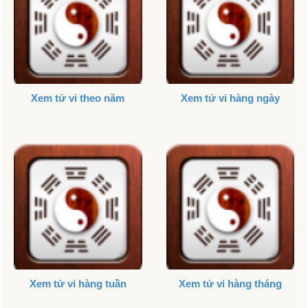
Xem tử vi theo năm
Xem tử vi hàng ngày
Xem tử vi hàng tuần
Xem tử vi hàng tháng