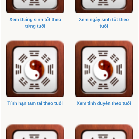
Xem tháng sinh tốt theo
Xem ngày sinh tốt theo
từng tuổi
tuổi
Tính hạn tam tai theo tuổi
Xem tình duyên theo tuổi