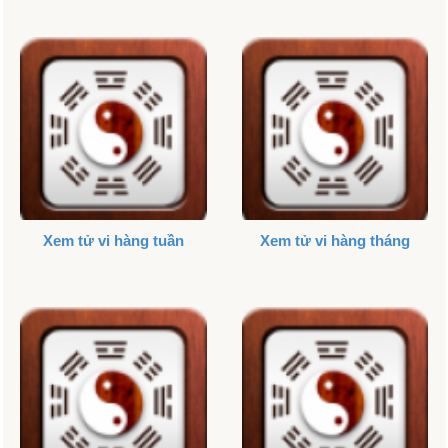
Xem tử vi hàng tuần
Xem tử vi hàng tháng