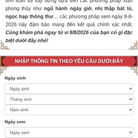
tính toán và xây dựng dựa trên các phương pháp luận
phong thủy như
ngũ hành ngày giờ, nhị thập bát tú,
ngọc hạp thông thư
… các phương pháp xem ngày 8-8-
2026 này đảm bảo mang đến kết quả chính xác nhất.
Cùng khám phá ngay tử vi 8/8/2026 của bạn có gì đặc
biệt dưới đây nhé!
NHẬP THÔNG TIN THEO YÊU CẦU DƯỚI ĐÂY
Ngày sinh
Ngày xem