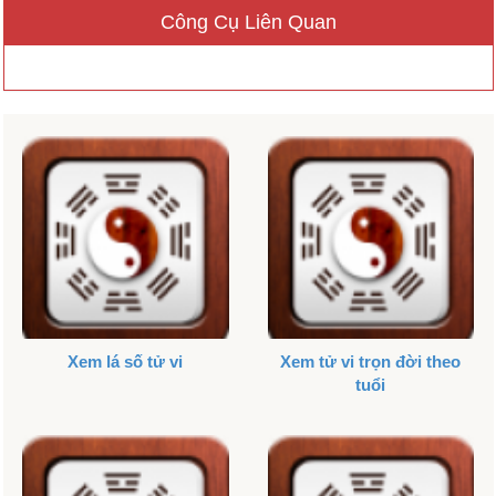
Công Cụ Liên Quan
Xem lá số tử vi
Xem tử vi trọn đời theo
tuổi