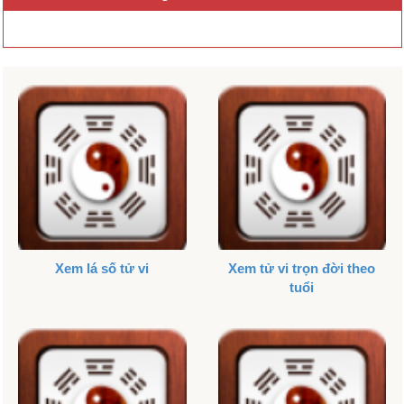
Xem lá số tử vi
Xem tử vi trọn đời theo
tuổi