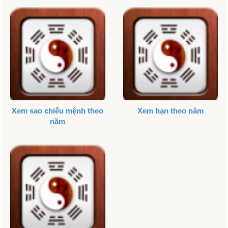
Xem sao chiếu mệnh theo
Xem hạn theo năm
năm