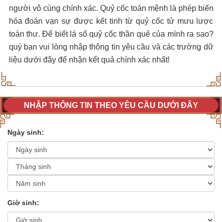
người vô cùng chính xác. Quỷ cốc toán mệnh là phép biến
hóa đoán vạn sự được kết tinh từ quỷ cốc tử mưu lược
toàn thư. Để biết lá số quỷ cốc thần quẻ của mình ra sao?
quý bạn vui lòng nhập thông tin yêu cầu và các trường dữ
liệu dưới đây để nhận kết quả chính xác nhất!
NHẬP THÔNG TIN THEO YÊU CẦU DƯỚI ĐÂY
Ngày sinh:
Giờ sinh: