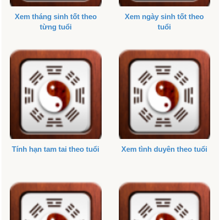
Xem tháng sinh tốt theo
Xem ngày sinh tốt theo
từng tuổi
tuổi
Tính hạn tam tai theo tuổi
Xem tình duyên theo tuổi