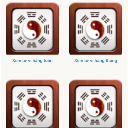
Xem tử vi hàng tuần
Xem tử vi hàng tháng