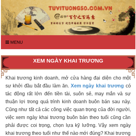
MENU
XEM NGÀY KHAI TRƯƠNG
Khai trương kinh doanh, mở cửa hàng đại diện cho một
sự khởi đầu bắt đầu làm ăn.
Xem ngày khai trương
có
tác động rất lớn đến tiền tài, suôn sẻ, may mắn và sự
thuận lợi trong quá trình kinh doanh buôn bán sau này.
Cũng như tất cả các công việc quan trọng của đời người,
việc xem ngày khai trương buôn bán theo tuổi cũng cần
phải được coi trọng, chọn lựa kỹ lưỡng. Vậy xem ngày
khai trương theo tuổi như thế nào mới đúng? Khai trương