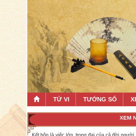
TỬ VI
TƯỚNG SỐ
X
XEM 
Kết hôn là việc lớn, trọng đại của cả đời ngườ