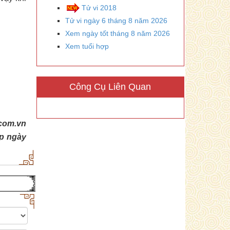
Tử vi 2018
Tử vi ngày 6 tháng 8 năm 2026
Xem ngày tốt tháng 8 năm 2026
Xem tuổi hợp
Công Cụ Liên Quan
.com.vn
ấp ngày