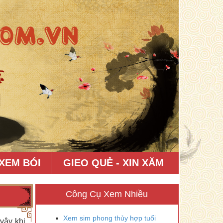
XEM BÓI
GIEO QUẺ - XIN XĂM
Công Cụ Xem Nhiều
Xem sim phong thủy hợp tuổi
vậy khi