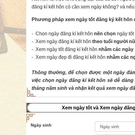
đăng kí kết hôn có cần xem ngày không? và nếu c
Phương pháp xem ngày tốt đăng ký kết hôn c
-
Chọn ngày đăng kí kết hôn
nên chọn
ngày tốt
- Xem ngày đăng kí kết hôn
theo tuổi người n
- Xem ngày tốt đăng kí kết hôn
nhằm các ngày
- Xem ngày đẹp đi đăng kí kết hôn
nhằm các ng
Thông thường, để chọn được một ngày đảm 
việc chọn ngày đăng kí kết hôn sẽ dễ dàng
tháng năm sinh và nhận kết quả xem ngày đăn
Xem ngày tốt và Xem ngày đăng 
Ngày sinh