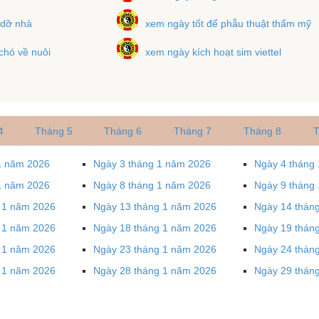
 dỡ nhà
xem ngày tốt để phẫu thuật thẩm mỹ
chó về nuôi
xem ngày kích hoạt sim viettel
4
Tháng 5
Tháng 6
Tháng 7
Tháng 8
T
1 năm 2026
Ngày 3 tháng 1 năm 2026
Ngày 4 tháng
1 năm 2026
Ngày 8 tháng 1 năm 2026
Ngày 9 tháng
 1 năm 2026
Ngày 13 tháng 1 năm 2026
Ngày 14 thán
 1 năm 2026
Ngày 18 tháng 1 năm 2026
Ngày 19 thán
 1 năm 2026
Ngày 23 tháng 1 năm 2026
Ngày 24 thán
 1 năm 2026
Ngày 28 tháng 1 năm 2026
Ngày 29 thán