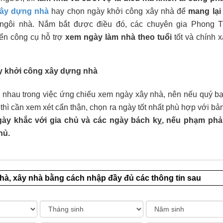
xây dựng nhà
hay chọn ngày khởi công xây nhà để
mang lại 
gôi nhà. Nắm bắt được điều đó, các chuyên gia Phong T
iển công cụ hỗ trợ
xem ngày làm nhà theo tuổi
tốt và chính x
y khởi công xây dựng nhà
c nhau trong việc ứng chiếu xem ngày xây nhà, nên nếu quý b
 thì cần xem xét cẩn thận, chọn ra ngày tốt nhất phù hợp với b
ày khắc với gia chủ và các ngày bách kỵ, nếu phạm phả
hủ.
hà, xây nhà bằng cách nhập đầy đủ các thông tin sau