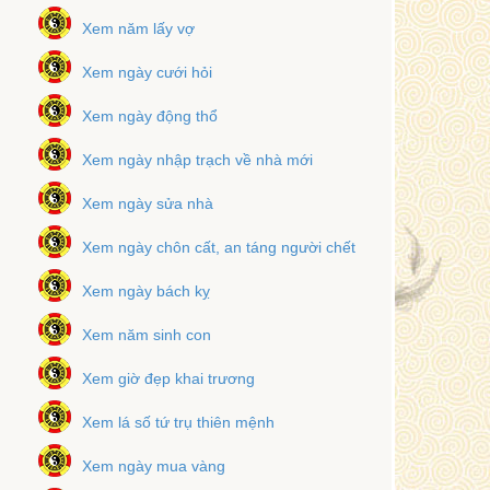
Xem năm lấy vợ
Xem ngày cưới hỏi
Xem ngày động thổ
Xem ngày nhập trạch về nhà mới
Xem ngày sửa nhà
Xem ngày chôn cất, an táng người chết
Xem ngày bách kỵ
Xem năm sinh con
Xem giờ đẹp khai trương
Xem lá số tứ trụ thiên mệnh
Xem ngày mua vàng