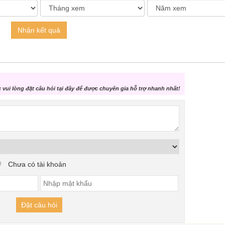
Nhận kết quả
vui lòng đặt câu hỏi tại đây để được chuyên gia hỗ trợ nhanh nhất!
Chưa có tài khoản
Đặt câu hỏi