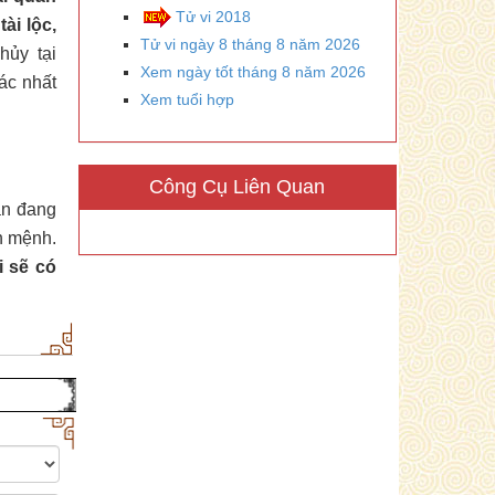
Tử vi 2018
tài lộc,
Tử vi ngày 8 tháng 8 năm 2026
hủy tại
Xem ngày tốt tháng 8 năm 2026
ác nhất
Xem tuổi hợp
Công Cụ Liên Quan
ạn đang
ản mệnh.
i sẽ có