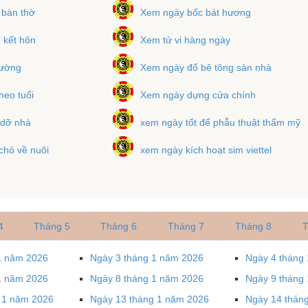
 bàn thờ
Xem ngày bốc bát hương
 kết hôn
Xem tử vi hàng ngày
iường
Xem ngày đổ bê tông sàn nhà
heo tuổi
Xem ngày dựng cửa chính
 dỡ nhà
xem ngày tốt để phẫu thuật thẩm mỹ
chó về nuôi
xem ngày kích hoạt sim viettel
4
Tháng 5
Tháng 6
Tháng 7
Tháng 8
T
1 năm 2026
Ngày 3 tháng 1 năm 2026
Ngày 4 tháng
1 năm 2026
Ngày 8 tháng 1 năm 2026
Ngày 9 tháng
 1 năm 2026
Ngày 13 tháng 1 năm 2026
Ngày 14 thán