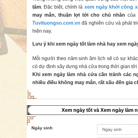
tâm
. Đặc biệt, chính là
xem ngày khởi công 
may mắn, thuận lợi tới cho chủ nhân
của n
Tuvituongso.com.vn
đã nghiên cứu và phát tr
hiện nay.
Lưu ý khi xem ngày tốt làm nhà hay xem ngà
Mỗi người theo năm sinh âm lịch sẽ có sự khá
có dự định xây dựng nhà cửa trong thời gian tới
Khi xem ngày làm nhà cửa cần tránh các ng
nhiều điều không may mắn, rất xấu đến gia c
Xem ngày tốt và Xem ngày làm n
Ngày sinh