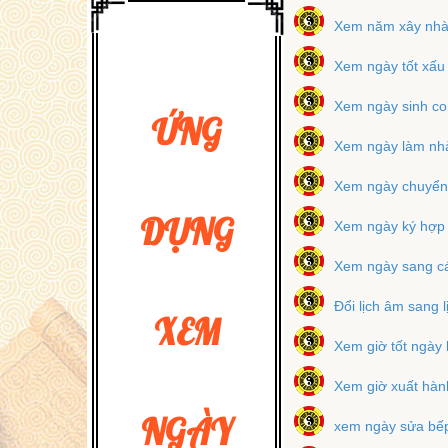
Xem năm xây nhà 
Xem ngày tốt xấu
Xem ngày sinh co
ỨNG
Xem ngày làm nhà
Xem ngày chuyển
DỤNG
Xem ngày ký hợp
Xem ngày sang cá
Đổi lịch âm sang 
XEM
Xem giờ tốt ngày
Xem giờ xuất hàn
NGÀY
xem ngày sửa bế