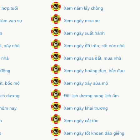
hợp tuổi
Xem năm lấy chồng
 làm vạn sự
Xem ngày mua xe
n
Xem ngày xuất hành
, xây nhà
Xem ngày đổ trần, cất nóc nhà
 nhà
Xem ngày mua đất, mua nhà
 đồng
Xem ngày hoàng đạo, hắc đạo
t, bốc mộ
Xem ngày xây sửa mộ
lịch dương
Đổi lịch dương sang lịch âm
 hôm nay
Xem ngày khai trương
h
Xem ngày cắt tóc
p
Xem ngày tốt khoan đào giếng