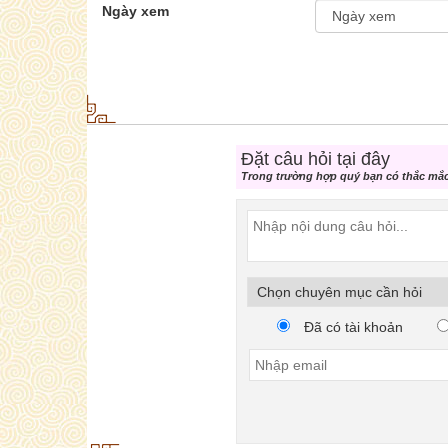
Ngày xem
Đặt câu hỏi tại đây
Trong trường hợp quý bạn có thắc mắc 
Đã có tài khoản