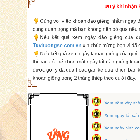
Lưu ý khi nhận 
Cùng với việc khoan đào giếng nhằm ngày tố
cùng quan trọng mà bạn không nên bỏ qua nếu m
Nếu kết quả xem ngày đào giếng của q
Tuvituongso.com.vn
xin chúc mừng bạn vì đã c
Nếu kết quả xem ngày khoan giếng của quý b
thì bạn có thể chọn một ngày tốt đào giếng khá
được gợi ý đã qua hoặc gần kề quá khiến bạn k
khoan giếng trong 2 tháng thiếp theo dưới đây.
Xem năm xây nhà 
Xem ngày tốt xấu
Xem ngày sinh co
ỨNG