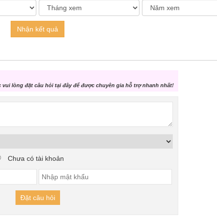
Nhận kết quả
vui lòng đặt câu hỏi tại đây để được chuyên gia hỗ trợ nhanh nhất!
Chưa có tài khoản
Đặt câu hỏi