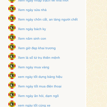
Xem ngày nhập trạch về nhà mới
Xem ngày sửa nhà
Xem ngày chôn cất, an táng người chết
Xem ngày bách kỵ
Xem năm sinh con
Xem giờ đẹp khai trương
Xem lá số tứ trụ thiên mệnh
Xem ngày mua vàng
xem ngày tốt dựng bảng hiệu
Xem ngày tốt mua điện thoại
Xem ngày ăn hỏi, dạm ngõ
xem ngày tốt cúng xe