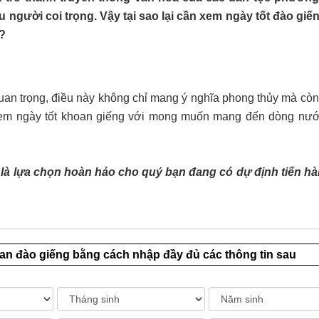
 người coi trọng. Vậy tại sao lại cần xem ngày tốt đào giế
?
quan trọng, điều này không chỉ mang ý nghĩa phong thủy mà còn
 xem ngày tốt khoan giếng với mong muốn mang đến dòng nướ
là lựa chọn hoàn hảo cho quý bạn đang có dự định tiến h
an đào giếng bằng cách nhập đầy đủ các thông tin sau