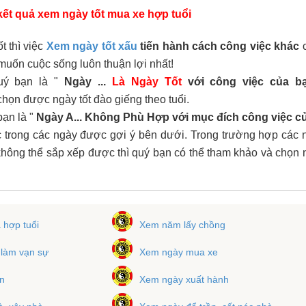
kết quả xem ngày tốt mua xe hợp tuổi
t thì việc
Xem ngày tốt xấu
tiến hành cách công việc khác
c
uốn cuộc sống luôn thuận lợi nhất!
uý bạn là "
Ngày ...
Là Ngày Tốt
với công việc của b
họn được ngày tốt đào giếng theo tuổi.
ạn là "
Ngày A... Không Phù Hợp với mục đích công việc c
c trong các ngày được gợi ý bên dưới. Trong trường hợp các n
hông thể sắp xếp được thì quý bạn có thể tham khảo và chọn n
hợp tuổi
Xem năm lấy chồng
 làm vạn sự
Xem ngày mua xe
n
Xem ngày xuất hành