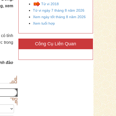
Tử vi 2018
ng, xem
Tử vi ngày 7 tháng 8 năm 2026
Xem ngày tốt tháng 8 năm 2026
Xem tuổi hợp
 có tính
c trong
Công Cụ Liên Quan
ành đào