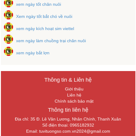
xem ngày tốt chăn nuôi
Xem ngày tốt bắt chó về nuôi
xem ngày kích hoạt sim viettel
xem ngày làm chuồng trại chăn nuôi
xem ngày bắt lợn
Thông tin & Liên hệ
Giới thiệu
Liên hệ
Chính sách bảo mật
Thông tin liên hệ
Địa chỉ: 35 Đ. Lê Văn Lương, Nhân Chính, Thanh Xuân
Số điện thoại: 0965182932
Email:
tuvituongso.com.vn2024@gmail.com