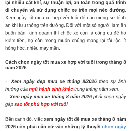
lại nhiều cát khí, sự thuận lợi, an toàn trong quá trình
di chuyển và sử dụng chiếc xe trên mọi nẻo đường
.
Xem ngày tốt mua xe hợp với tuổi để cầu mong sự bình
an khi lưu thông trên đường. Đối với một số người làm ăn
buôn bán, kinh doanh thì chiếc xe còn là công cụ để họ
kiếm tiền, họ còn mong muốn chúng mang lại tài lộc, ít
hỏng hóc, nhiều may mắn.
Cách chọn ngày tốt mua xe hợp với tuổi trong tháng 8
năm 2026
-
Xem ngày đẹp mua xe tháng 8/2026
theo sự ảnh
hưởng của
ngũ hành sinh khắc
trong tháng năm xem.
-
Xem ngày mua xe tháng 8 năm 2026
phải chọn ngày
gặp
sao tốt phù hợp với tuổi
Bên cạnh đó, việc
xem ngày tốt để mua xe tháng 8 năm
2026 còn phải căn cứ vào những lý thuyết
chọn ngày