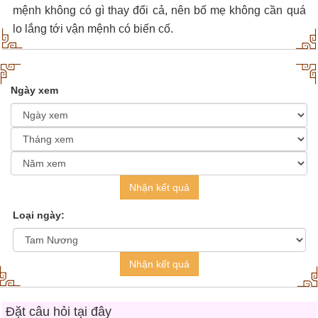
mệnh không có gì thay đổi cả, nên bố mẹ không cần quá
lo lắng tới vận mệnh có biến cố.
Ngày xem
Nhận kết quả
Loại ngày:
Nhận kết quả
Đặt câu hỏi tại đây