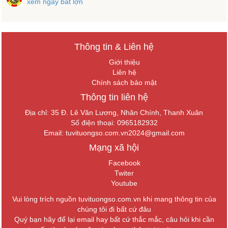
xem ngày bắt lợn
Thông tin & Liên hệ
Giới thiệu
Liên hệ
Chính sách bảo mật
Thông tin liên hệ
Địa chỉ: 35 Đ. Lê Văn Lương, Nhân Chính, Thanh Xuân
Số điện thoại: 0965182932
Email:
tuvituongso.com.vn2024@gmail.com
Mạng xã hội
Facebook
Twiter
Youtube
Vui lòng trích nguồn tuvituongso.com.vn khi mang thông tin của
chúng tôi đi bất cứ đâu
Quý bạn hãy để lại email hay bất cứ thắc mắc, câu hỏi khi cần